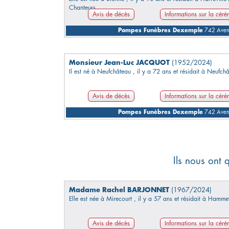
Chanteurs.
Avis de décès
Informations sur la cér
Pompes Funèbres Dexemple
742 Avenu
Monsieur Jean-Luc JACQUOT
(1952/2024)
Il est né à Neufchâteau , il y a 72 ans et résidait à Neufch
Avis de décès
Informations sur la cér
Pompes Funèbres Dexemple
742 Avenu
Ils nous ont 
Madame Rachel BARJONNET
(1967/2024)
Elle est née à Mirecourt , il y a 57 ans et résidait à Hammev
Avis de décès
Informations sur la cér