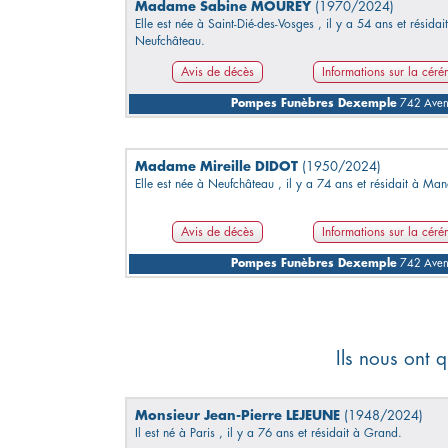
Madame Sabine MOUREY
(1970/2024)
Elle est née à Saint-Dié-des-Vosges , il y a 54 ans et résidai
Neufchâteau.
Avis de décès
Informations sur la cér
Pompes Funèbres Dexemple
742 Avenu
Madame Mireille DIDOT
(1950/2024)
Elle est née à Neufchâteau , il y a 74 ans et résidait à Man
Avis de décès
Informations sur la cér
Pompes Funèbres Dexemple
742 Avenu
Ils nous ont q
Monsieur Jean-Pierre LEJEUNE
(1948/2024)
Il est né à Paris , il y a 76 ans et résidait à Grand.