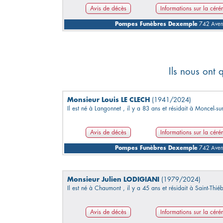
Avis de décès
Informations sur la cér
Pompes Funèbres Dexemple
742 Avenu
Ils nous ont 
Monsieur Louis LE CLECH
(1941/2024)
Il est né à Langonnet , il y a 83 ans et résidait à Moncel-sur
Avis de décès
Informations sur la cér
Pompes Funèbres Dexemple
742 Avenu
Monsieur Julien LODIGIANI
(1979/2024)
Il est né à Chaumont , il y a 45 ans et résidait à Saint-Thiéb
Avis de décès
Informations sur la cér