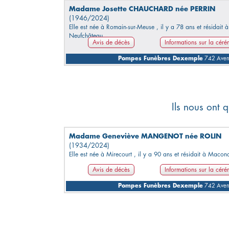
Madame Josette CHAUCHARD née PERRIN
(1946/2024)
Elle est née à Romain-sur-Meuse , il y a 78 ans et résidait à
Neufchâteau.
Avis de décès
Informations sur la cér
Pompes Funèbres Dexemple
742 Avenu
Ils nous ont q
Madame Geneviève MANGENOT née ROLIN
(1934/2024)
Elle est née à Mirecourt , il y a 90 ans et résidait à Macon
Avis de décès
Informations sur la cér
Pompes Funèbres Dexemple
742 Avenu