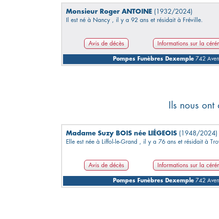
Monsieur Roger ANTOINE
(1932/2024)
Il est né à Nancy , il y a 92 ans et résidait à Fréville.
Avis de décès
Informations sur la cér
Pompes Funèbres Dexemple
742 Avenu
Ils nous ont
Madame Suzy BOIS née LIÉGEOIS
(1948/2024)
Elle est née à Liffol-le-Grand , il y a 76 ans et résidait à Tr
Avis de décès
Informations sur la cér
Pompes Funèbres Dexemple
742 Avenu