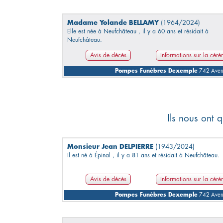
Madame Yolande BELLAMY
(1964/2024)
Elle est née à Neufchâteau , il y a 60 ans et résidait à
Neufchâteau.
Avis de décès
Informations sur la cér
Pompes Funèbres Dexemple
742 Avenu
Ils nous ont q
Monsieur Jean DELPIERRE
(1943/2024)
Il est né à Épinal , il y a 81 ans et résidait à Neufchâteau.
Avis de décès
Informations sur la cér
Pompes Funèbres Dexemple
742 Avenu