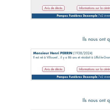
Avis de décès
Informations sur la cér
Pompes Funèbres Dexemple
742 Avenu
Ils nous ont q
Monsieur Henri PERRIN
(1938/2024)
Il est né à Villouxel , il y a 86 ans et résidait à Liffol-le-Gra
Avis de décès
Informations sur la cér
Pompes Funèbres Dexemple
742 Avenu
Ils nous ont q