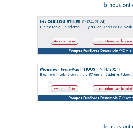
Ils nous ont
Iris QUILLOU-STILLER
(2024/2024)
Elle est née à Neufchâteau , il y a 0 ans et résidait à Neuf
Avis de décès
Informations sur la cér
Pompes Funèbres Dexemple
742 Avenu
Monsieur Jean-Paul THUUS
(1944/2024)
Il est né à Neufchâteau , il y a 80 ans et résidait à Rebeuvil
Avis de décès
Informations sur la cér
Pompes Funèbres Dexemple
742 Avenu
Ils nous ont