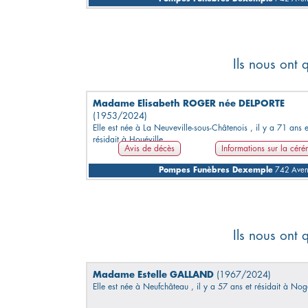
Ils nous ont 
Madame Elisabeth ROGER née DELPORTE
(1953/2024)
Elle est née à La Neuveville-sous-Châtenois , il y a 71 ans e
résidait à Houéville.
Avis de décès
Informations sur la cér
Pompes Funèbres Dexemple
742 Avenu
Ils nous ont 
Madame Estelle GALLAND
(1967/2024)
Elle est née à Neufchâteau , il y a 57 ans et résidait à Nog