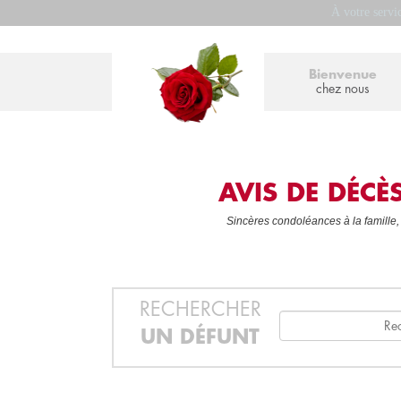
À votre servi
Bienvenue
chez nous
AVIS DE DÉC
Sincères condoléances à la famille,
RECHERCHER
UN DÉFUNT