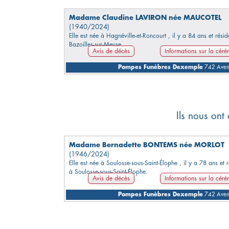
Madame Claudine LAVIRON née MAUCOTEL
(1940/2024)
Elle est née à Hagnéville-et-Roncourt , il y a 84 ans et résid
Bazoilles-sur-Meuse.
Avis de décès
Informations sur la cér
Pompes Funèbres Dexemple
742 Avenu
Ils nous ont
Madame Bernadette BONTEMS née MORLOT
(1946/2024)
Elle est née à Soulosse-sous-Saint-Élophe , il y a 78 ans et r
à Soulosse-sous-Saint-Élophe.
Avis de décès
Informations sur la cér
Pompes Funèbres Dexemple
742 Avenu