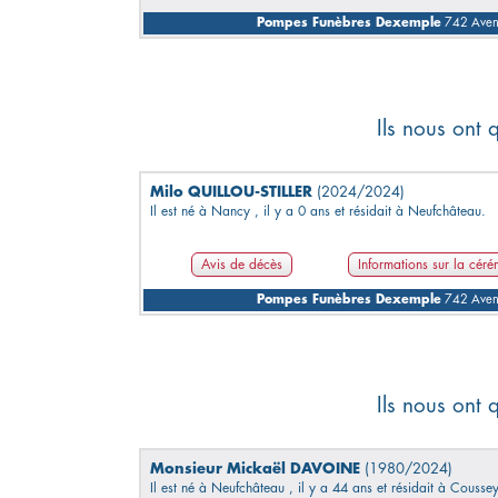
Pompes Funèbres Dexemple
742 Avenu
Ils nous ont 
Milo QUILLOU-STILLER
(2024/2024)
Il est né à Nancy , il y a 0 ans et résidait à Neufchâteau.
Avis de décès
Informations sur la cér
Pompes Funèbres Dexemple
742 Avenu
Ils nous ont 
Monsieur Mickaël DAVOINE
(1980/2024)
Il est né à Neufchâteau , il y a 44 ans et résidait à Coussey