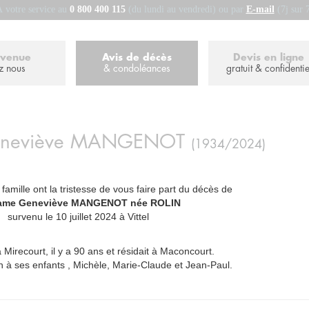
 votre service au
0 800 400 115
(du lundi au vendredi) ou par
E-mail
(7j sur 
nvenue
Avis de décès
Devis en ligne
z nous
& condoléances
gratuit & confidentie
neviève
MANGENOT
(1934/2024)
 famille ont la tristesse de vous faire part du décès de
me Geneviève MANGENOT née ROLIN
_
survenu le 10 juillet 2024 à Vittel
à Mirecourt, il y a 90 ans et résidait à Maconcourt.
n à ses enfants , Michèle, Marie-Claude et Jean-Paul.