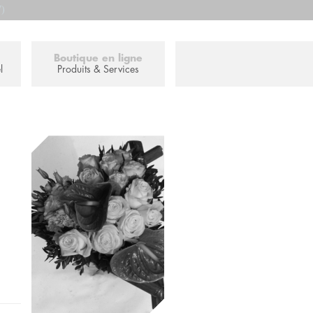
7)
Boutique en ligne
l
Produits & Services