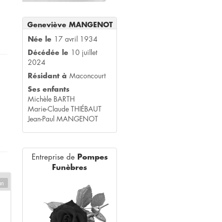
Geneviève MANGENOT
Née le
17 avril 1934
Décédée le
10 juillet
2024
Résidant à
Maconcourt
Ses enfants
Michèle BARTH
Marie-Claude THIÉBAUT
Jean-Paul MANGENOT
Entreprise de
Pompes
Funèbres
an