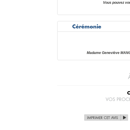
Vous pouvez vo
Cérémonie
Madame Geneviève MANGEN
VOS PROC
IMPRIMER CET AVIS