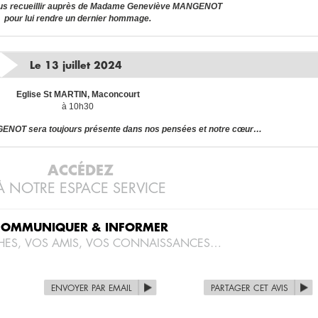
us recueillir auprès de Madame Geneviève MANGENOT
pour lui rendre un dernier hommage.
Le 13 juillet 2024
Eglise St MARTIN, Maconcourt
à 10h30
OT sera toujours présente dans nos pensées et notre cœur…
ACCÉDEZ
À NOTRE ESPACE SERVICE
COMMUNIQUER & INFORMER
HES, VOS AMIS, VOS CONNAISSANCES…
ENVOYER PAR EMAIL
PARTAGER CET AVIS