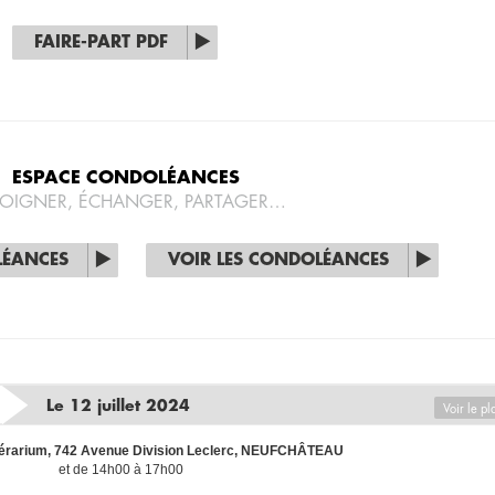
FAIRE-PART PDF
ESPACE CONDOLÉANCES
OIGNER, ÉCHANGER, PARTAGER…
LÉANCES
VOIR LES CONDOLÉANCES
Le 12 juillet 2024
Voir le pl
érarium, 742 Avenue Division Leclerc, NEUFCHÂTEAU
et de 14h00 à 17h00