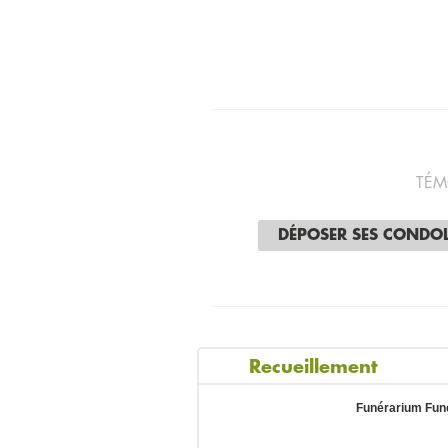
TÉM
DÉPOSER SES CONDO
Recueillement
Funérarium Fun