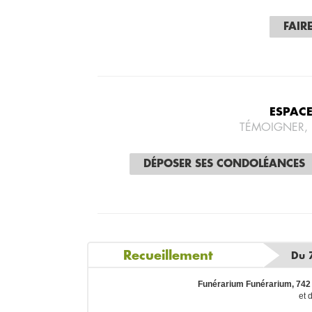
FAIR
ESPAC
TÉMOIGNER,
DÉPOSER SES CONDOLÉANCES
Recueillement
Du 
Funérarium Funérarium, 74
et 