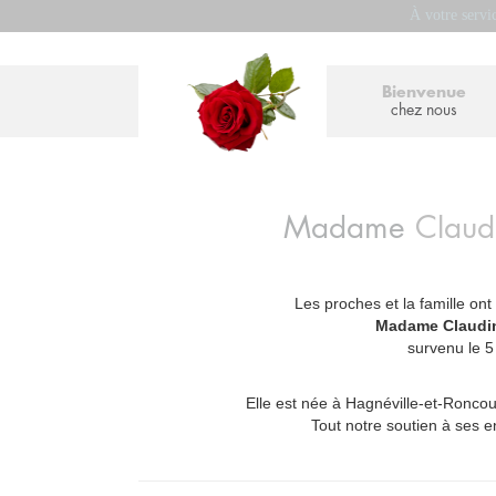
À votre servi
Bienvenue
chez nous
Madame
Clau
Les proches et la famille ont
_
Madame Claudi
survenu le 
Elle est née à Hagnéville-et-Roncour
Tout notre soutien à ses e