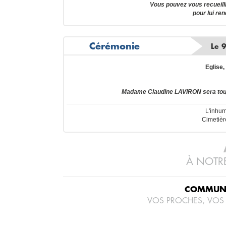
Vous pouvez vous recueil
pour lui re
Cérémonie
Le 
Eglise,
Madame Claudine LAVIRON sera tou
L'inhum
Cimetièr
À NOTRE
COMMUNI
VOS PROCHES, VOS