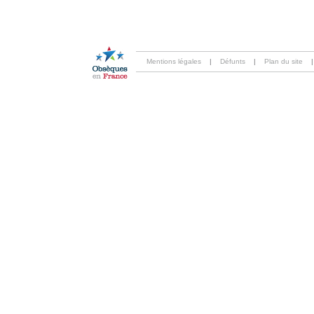
Mentions légales
|
Défunts
|
Plan du site
|