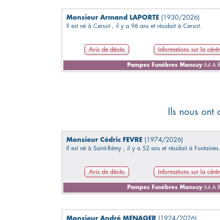
Monsieur Armand LAPORTE
(1930/2026)
Il est né à Cersot , il y a 96 ans et résidait à Cersot.
Avis de décès
Informations sur la cér
Pompes Funèbres Mansuy
64 A R
Ils nous ont
Monsieur Cédric FEVRE
(1974/2026)
Il est né à Saint-Rémy , il y a 52 ans et résidait à Fontaines
Avis de décès
Informations sur la cér
Pompes Funèbres Mansuy
64 A R
Monsieur André MENAGER
(1924/2026)