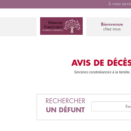
À votre servi
Bienvenue
chez nous
AVIS DE DÉC
Sincères condoléances à la famille,
RECHERCHER
UN DÉFUNT