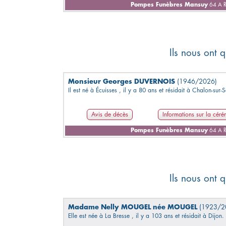
Pompes Funèbres Mansuy
64 A R
Ils nous ont q
Monsieur Georges DUVERNOIS
(1946/2026)
Il est né à Écuisses , il y a 80 ans et résidait à Chalon-sur-
Avis de décès
Informations sur la cér
Pompes Funèbres Mansuy
64 A R
Ils nous ont q
Madame Nelly MOUGEL née MOUGEL
(1923/2
Elle est née à La Bresse , il y a 103 ans et résidait à Dijon.