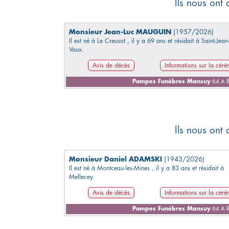
Ils nous ont 
Monsieur Jean-Luc MAUGUIN
(1957/2026)
Il est né à Le Creusot , il y a 69 ans et résidait à Saint-Jean
Vaux.
Avis de décès
Informations sur la cér
Pompes Funèbres Mansuy
64 A R
Ils nous ont 
Monsieur Daniel ADAMSKI
(1943/2026)
Il est né à Montceau-les-Mines , il y a 83 ans et résidait à
Mellecey.
Avis de décès
Informations sur la cér
Pompes Funèbres Mansuy
64 A R