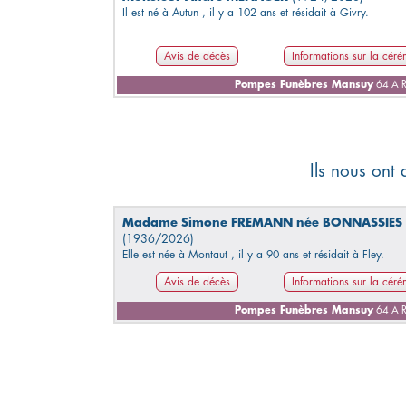
Il est né à Autun , il y a 102 ans et résidait à Givry.
Avis de décès
Informations sur la cér
Pompes Funèbres Mansuy
64 A R
Ils nous ont
Madame Simone FREMANN née BONNASSIES
(1936/2026)
Elle est née à Montaut , il y a 90 ans et résidait à Fley.
Avis de décès
Informations sur la cér
Pompes Funèbres Mansuy
64 A R