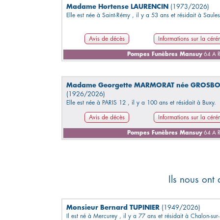
Madame Hortense LAURENCIN
(1973/2026)
Elle est née à Saint-Rémy , il y a 53 ans et résidait à Saules
Avis de décès
Informations sur la cér
Pompes Funèbres Mansuy
64 A R
Madame Georgette MARMORAT née GROSBO
(1926/2026)
Elle est née à PARIS 12 , il y a 100 ans et résidait à Buxy.
Avis de décès
Informations sur la cér
Pompes Funèbres Mansuy
64 A R
Ils nous ont
Monsieur Bernard TUPINIER
(1949/2026)
Il est né à Mercurey , il y a 77 ans et résidait à Chalon-su