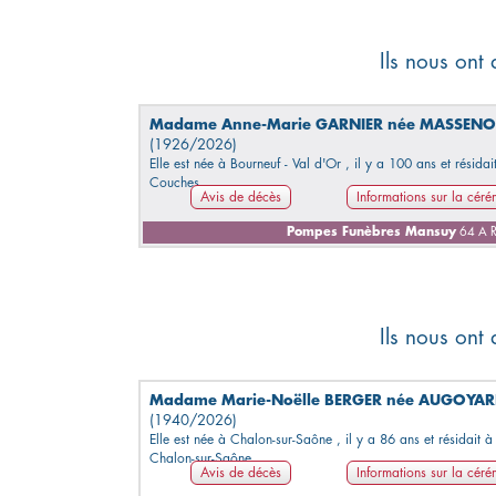
Ils nous ont
Madame Anne-Marie GARNIER née MASSENO
(1926/2026)
Elle est née à Bourneuf - Val d'Or , il y a 100 ans et résidai
Couches.
Avis de décès
Informations sur la cér
Pompes Funèbres Mansuy
64 A R
Ils nous ont
Madame Marie-Noëlle BERGER née AUGOYA
(1940/2026)
Elle est née à Chalon-sur-Saône , il y a 86 ans et résidait à
Chalon-sur-Saône.
Avis de décès
Informations sur la cér