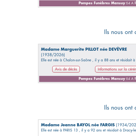
Pompes Funèbres Mansuy
64 A R
Ils nous ont
Madame Marguerite PILLOT née DEVÈVRE
(1938/2026)
Elle est née à Chalon-sur-Saône , il y a 88 ans et résidait à
Avis de décès
Informations sur la cér
Pompes Funèbres Mansuy
64 A R
Ils nous ont
Madame Jeanne BAYOL née FARGIS
(1934/202
Elle est née à PARIS 13 , il y a 92 ans et résidait à Dracy-le