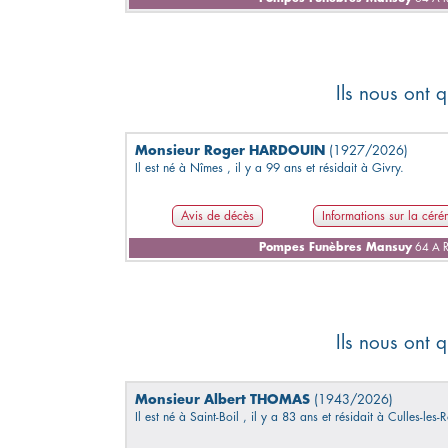
Ils nous ont q
Monsieur Roger HARDOUIN
(1927/2026)
Il est né à Nîmes , il y a 99 ans et résidait à Givry.
Avis de décès
Informations sur la cér
Pompes Funèbres Mansuy
64 A R
Ils nous ont q
Monsieur Albert THOMAS
(1943/2026)
Il est né à Saint-Boil , il y a 83 ans et résidait à Culles-les-