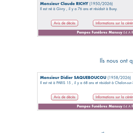
Monsieur Claude RICHY
(1950/2026)
Il est né à Givry , il y a 76 ans et résidait à Buxy.
Avis de décès
Informations sur la cér
Pompes Funèbres Mansuy
64 A R
Ils nous ont q
Monsieur Didier SAQUEBOUCOU
(1958/2026)
Il est né à PARIS 15 , il y a 68 ans et résidait à Chalon-sur
Avis de décès
Informations sur la cér
Pompes Funèbres Mansuy
64 A R