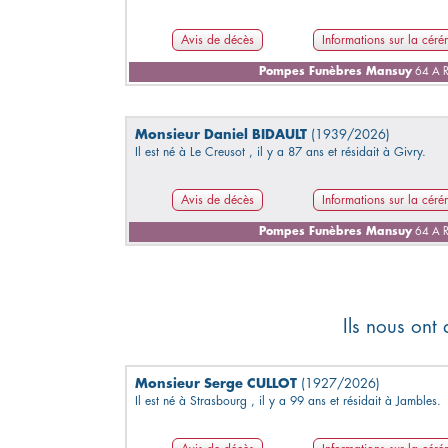
Avis de décès
Informations sur la cér
Pompes Funèbres Mansuy
64 A R
Monsieur Daniel BIDAULT
(1939/2026)
Il est né à Le Creusot , il y a 87 ans et résidait à Givry.
Avis de décès
Informations sur la cér
Pompes Funèbres Mansuy
64 A R
Ils nous ont
Monsieur Serge CULLOT
(1927/2026)
Il est né à Strasbourg , il y a 99 ans et résidait à Jambles.