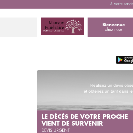
À votre servi
Bienvenue
chez nous
Réalisez un devis obs
et obtenez un tarif dans le
LE DÉCÈS DE VOTRE PROCHE
VIENT DE SURVENIR
DEVIS URGENT