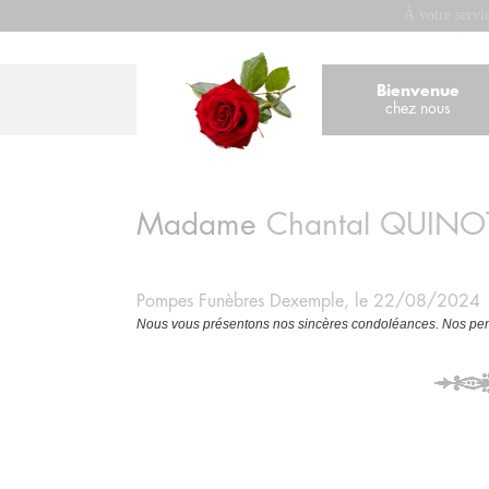
À votre servi
Bienvenue
chez nous
Madame
Chantal
QUINO
Pompes Funèbres Dexemple, le 22/08/2024
Nous vous présentons nos sincères condoléances. Nos pens