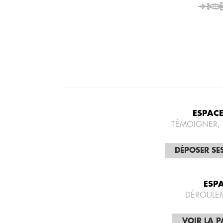
ESPAC
TÉMOIGNER,
DÉPOSER SE
ESP
DÉROULE
VOIR LA 