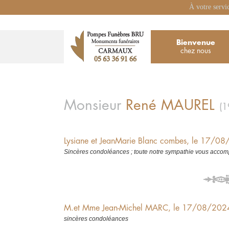
À votre servi
Bienvenue
chez nous
Monsieur
René
MAUREL
(
Lysiane et JeanMarie Blanc combes, le 17/0
Sincères condoléances ; toute notre sympathie vous accom
M.et Mme Jean-Michel MARC, le 17/08/202
sincères condoléances