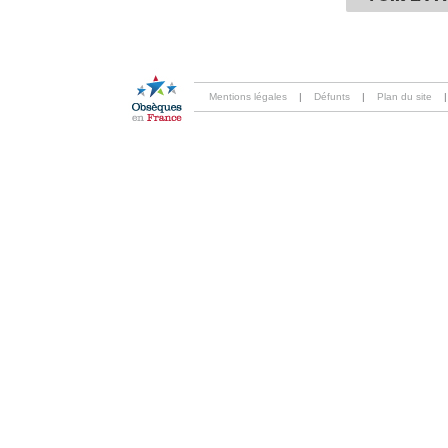
Mentions légales
|
Défunts
|
Plan du site
|