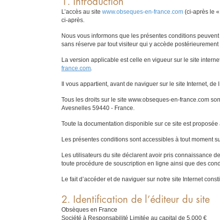
1. Introduction
L’accès au site
www.obseques-en-france.com
(ci-après le «
ci-après.
Nous vous informons que les présentes conditions peuvent ê
sans réserve par tout visiteur qui y accède postérieurement 
La version applicable est celle en vigueur sur le site internet
france.com
.
Il vous appartient, avant de naviguer sur le site Internet, de 
Tous les droits sur le site www.obseques-en-france.com son
Avesnelles 59440 - France.
Toute la documentation disponible sur ce site est proposée
Les présentes conditions sont accessibles à tout moment sur 
Les utilisateurs du site déclarent avoir pris connaissance d
toute procédure de souscription en ligne ainsi que des condit
Le fait d’accéder et de naviguer sur notre site Internet cons
2. Identification de l’éditeur du site
Obsèques en France
Société à Responsabilité Limitée au capital de 5.000 €