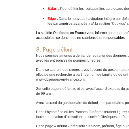
Safari :
Pour définir les réglages liés au blocage de
Edge :
Dans le nouveau navigateur intégré par défa
les paramètres avancés »
/A la section "Cookies" 
La société Obsèques en France vous informe qu’en paramétra
accessibles, ce dont nous ne saurions être responsables.
8. Page défunt
Nous sommes amenés à demander et traiter des données pour 
avec les entreprises de pompes funèbres.
Dans ce cadre, nous créons, avec l’accord du gestionnaire d
effectué une recherche à partir de nom de famille du défunt
www.obseques-en-France.com.
Sur cette page « défunt », et ce, avec l’accord express du g
de 99 ans.
Avec l’accord du gestionnaire du défunt, nos partenaires p
Dans l’hypothèse où les Pompes Funèbres feraient figurer des
toute autorisation d’utilisation. La société Obsèques en Fra
Cette page « défunt » précisera : les nom, prénom, âge du dé