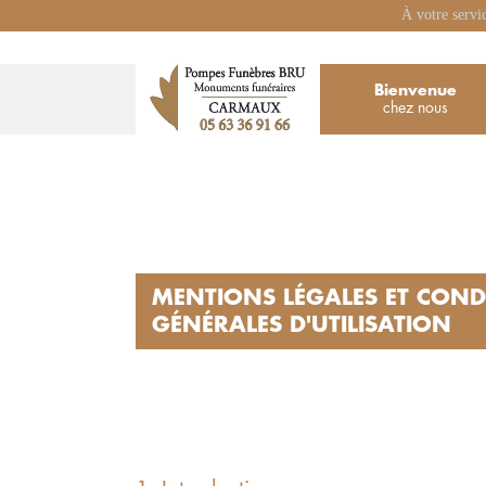
À votre servi
Bienvenue
chez nous
MENTIONS LÉGALES ET COND
GÉNÉRALES D'UTILISATION