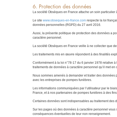
6. Protection des données
La société Obsèques en France attache un soin particulier 
Le site
www.obseques-en-france.com
respecte la loi frança
données personnelles (RGPD) du 27 avril 2016.
Aussi, la présente politique de protection des données a po
caractère personnel.
La société Obsèques en France veille à ne collecter que des
Les traitements mis en œuvre répondent à des finalités expli
Conformément à la loi n°78-17 du 6 janvier 1978 relative à l
traitements de données à caractère personnel qu’il met en
Nous sommes amenés à demander et traiter des données pour 
avec les entreprises de pompes funèbres.
Les informations communiquées par l’utilisateur par le biai
France, et à nos partenaires de pompes funèbres à des fins
Certaines données sont indispensables au traitement des d
Sur les pages où des données à caractère personnel vous so
conséquences éventuelles de leur non renseignement.