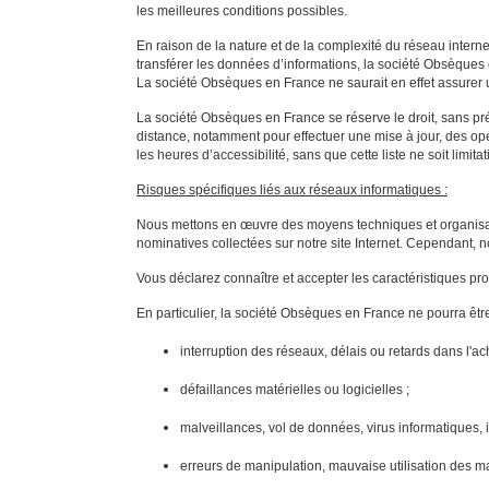
les meilleures conditions possibles.
En raison de la nature et de la complexité du réseau interne
transférer les données d’informations, la société Obsèques en
La société Obsèques en France ne saurait en effet assurer u
La société Obsèques en France se réserve le droit, sans pré
distance, notamment pour effectuer une mise à jour, des o
les heures d’accessibilité, sans que cette liste ne soit limitat
Risques spécifiques liés aux réseaux informatiques :
Nous mettons en œuvre des moyens techniques et organisation
nominatives collectées sur notre site Internet. Cependant, n
Vous déclarez connaître et accepter les caractéristiques p
En particulier, la société Obsèques en France ne pourra être 
interruption des réseaux, délais ou retards dans l
défaillances matérielles ou logicielles ;
malveillances, vol de données, virus informatiques,
erreurs de manipulation, mauvaise utilisation des mat