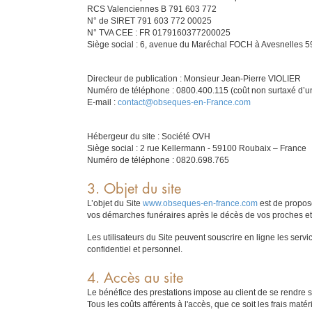
RCS Valenciennes B 791 603 772
N° de SIRET 791 603 772 00025
N° TVA CEE : FR 0179160377200025
Siège social : 6, avenue du Maréchal FOCH à Avesnelles 5
Directeur de publication : Monsieur Jean-Pierre VIOLIER
Numéro de téléphone : 0800.400.115 (coût non surtaxé d’un
E-mail :
contact@obseques-en-France.com
Hébergeur du site : Société OVH
Siège social : 2 rue Kellermann - 59100 Roubaix – France
Numéro de téléphone : 0820.698.765
3. Objet du site
L’objet du Site
www.obseques-en-france.com
est de propose
vos démarches funéraires après le décès de vos proches et
Les utilisateurs du Site peuvent souscrire en ligne les serv
confidentiel et personnel.
4. Accès au site
Le bénéfice des prestations impose au client de se rendre sur 
Tous les coûts afférents à l'accès, que ce soit les frais maté