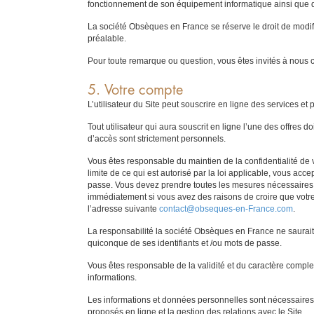
fonctionnement de son équipement informatique ainsi que d
La société Obsèques en France se réserve le droit de modifie
préalable.
Pour toute remarque ou question, vous êtes invités à nous co
5. Votre compte
L’utilisateur du Site peut souscrire en ligne des services e
Tout utilisateur qui aura souscrit en ligne l’une des offres
d’accès sont strictement personnels.
Vous êtes responsable du maintien de la confidentialité de v
limite de ce qui est autorisé par la loi applicable, vous ac
passe. Vous devez prendre toutes les mesures nécessaires p
immédiatement si vous avez des raisons de croire que votre
l’adresse suivante
contact@obseques-en-France.com
.
La responsabilité la société Obsèques en France ne saurait
quiconque de ses identifiants et /ou mots de passe.
Vous êtes responsable de la validité et du caractère compl
informations.
Les informations et données personnelles sont nécessaires p
proposés en ligne et la gestion des relations avec le Site.