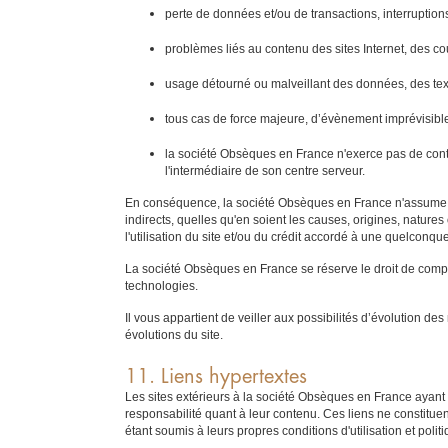
perte de données et/ou de transactions, interruptions 
problèmes liés au contenu des sites Internet, des cou
usage détourné ou malveillant des données, des tex
tous cas de force majeure, d’évènement imprévisibl
la société Obsèques en France n'exerce pas de contrô
l'intermédiaire de son centre serveur.
En conséquence, la société Obsèques en France n'assume pa
indirects, quelles qu'en soient les causes, origines, nature
l'utilisation du site et/ou du crédit accordé à une quelconq
La société Obsèques en France se réserve le droit de complét
technologies.
Il vous appartient de veiller aux possibilités d’évolution 
évolutions du site.
11. Liens hypertextes
Les sites extérieurs à la société Obsèques en France ayant 
responsabilité quant à leur contenu. Ces liens ne constitue
étant soumis à leurs propres conditions d'utilisation et polit