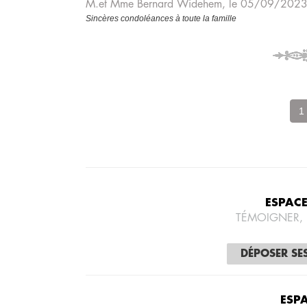
M.et Mme Bernard Widehem, le 05/09/202
Sincères condoléances à toute la famille
1
ESPAC
TÉMOIGNER,
DÉPOSER SE
ESP