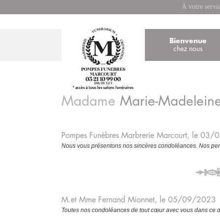
À votre servi
Bienvenue
chez nous
Madame
Marie-Madelein
Pompes Funèbres Marbrerie Marcourt, le 03
Nous vous présentons nos sincères condoléances. Nos pens
M.et Mme Fernand Mionnet, le 05/09/2023
Toutes nos condoléances de tout cœur avec vous dans ce 