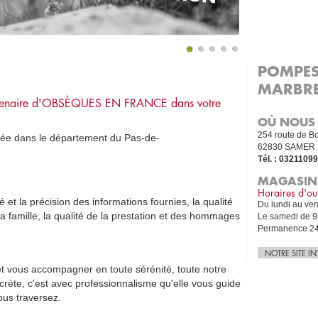
POMPES
MARBRE
enaire d'
OBSÈQUES EN FRANCE
dans votre
OÙ NOUS
254 route de B
uée dans le département du Pas-de-
62830 SAMER
Tél. :
0321109
MAGASIN
Horaires d'ou
 et la précision des informations fournies, la qualité
Du lundi au ven
 la famille, la qualité de la prestation et des hommages
Le samedi de 9
Permanence 24h
NOTRE SITE I
 et vous accompagner en toute sérénité, toute notre
rète, c'est avec professionnalisme qu'elle vous guide
ous traversez.