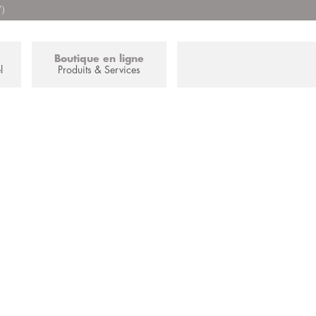
7)
Boutique en ligne
l
Produits & Services