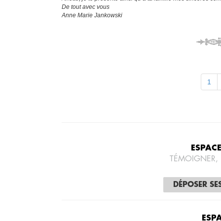
De tout avec vous
Anne Marie Jankowski
1
ESPAC
TÉMOIGNER,
DÉPOSER SE
ESP