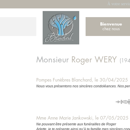
À votre servi
Bienvenue
chez nous
Monsieur
Roger
WERY
(19
Pompes Funèbres Blanchard, le 30/04/2025
Nous vous présentons nos sincères condoléances. Nos pens
Mme Anne Marie Jankowski, le 07/05/2025
Ne pouvant être présente aux funérailles de Roger
Arlette, je te présente ainsi qu’à ta famille mes sincères c