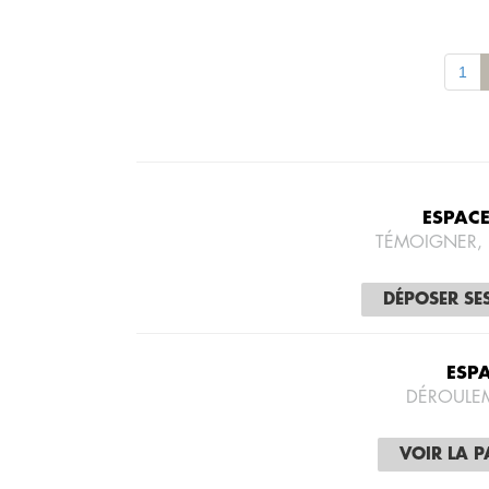
1
ESPAC
TÉMOIGNER,
DÉPOSER SE
ESP
DÉROULE
VOIR LA 