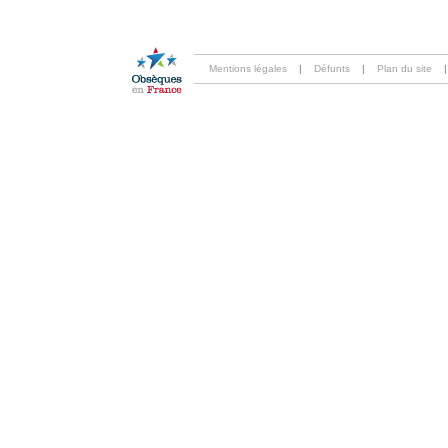
Mentions légales
|
Défunts
|
Plan du site
|