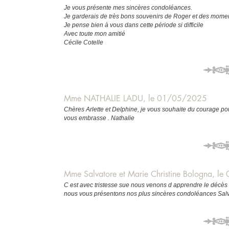
Je vous présente mes sincères condoléances.
Je garderais de très bons souvenirs de Roger et des momen
Je pense bien à vous dans cette période si difficile
Avec toute mon amitié
Cécile Cotelle
Mme NATHALIE LADU, le 01/05/2025
Chères Arlette et Delphine, je vous souhaite du courage p
vous embrasse . Nathalie
Mme Salvatore et Marie Christine Bologna, 
C est avec tristesse sue nous venons d apprendre le décès 
nous vous présentons nos plus sincères condoléances Salva