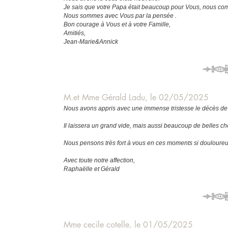
Je sais que votre Papa était beaucoup pour Vous, nous com
Nous sommes avec Vous par la pensée .
Bon courage à Vous et à votre Famille,
Amitiés,
Jean-Marie&Annick
M.et Mme Gérald Ladu, le 02/05/2025
Nous avons appris avec une immense tristesse le décès de
Il laissera un grand vide, mais aussi beaucoup de belles 
Nous pensons très fort à vous en ces moments si douloureu
Avec toute notre affection,
Raphaëlle et Gérald
Mme cecile cotelle, le 01/05/2025