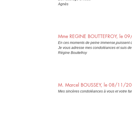
Agnès
Mme REGINE BOUTTEFROY, le 0
En ces moments de peine immense,puissent ce
Je vous adresse mes condoléances et suis de 
Régine Bouttefroy
M. Marcel BOUSSEY, le 08/11/2
Mes sincères condoléances à vous et votre fam