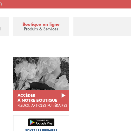
7)
Boutique en ligne
l
Produits & Services
ACCÉDER
À NOTRE BOUTIQUE
FLEURS, ARTICLES FUNÉRAIRES
SOYEZ LES PREMIERS