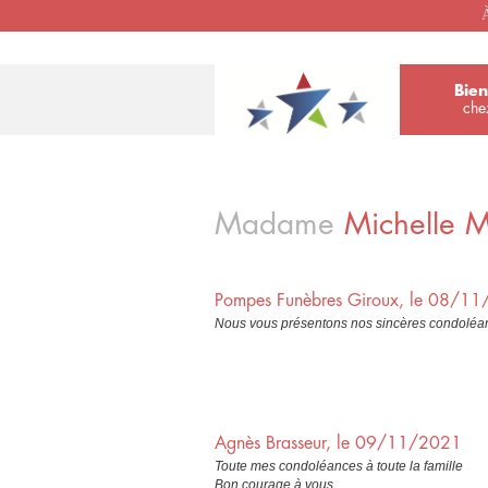
À
Bie
che
Madame
Michelle
M
Pompes Funèbres Giroux, le 08/1
Nous vous présentons nos sincères condoléan
Agnès Brasseur, le 09/11/2021
Toute mes condoléances à toute la famille
Bon courage à vous.