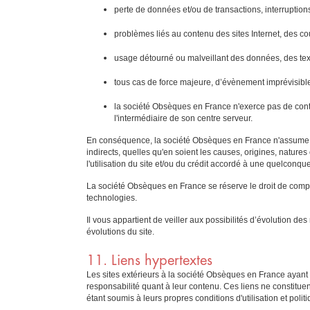
perte de données et/ou de transactions, interruptions 
problèmes liés au contenu des sites Internet, des cou
usage détourné ou malveillant des données, des tex
tous cas de force majeure, d’évènement imprévisibl
la société Obsèques en France n'exerce pas de contrô
l'intermédiaire de son centre serveur.
En conséquence, la société Obsèques en France n'assume pa
indirects, quelles qu'en soient les causes, origines, nature
l'utilisation du site et/ou du crédit accordé à une quelconq
La société Obsèques en France se réserve le droit de complét
technologies.
Il vous appartient de veiller aux possibilités d’évolution 
évolutions du site.
11. Liens hypertextes
Les sites extérieurs à la société Obsèques en France ayant 
responsabilité quant à leur contenu. Ces liens ne constitue
étant soumis à leurs propres conditions d'utilisation et polit