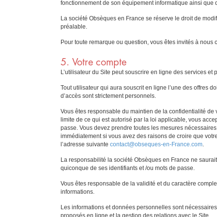
fonctionnement de son équipement informatique ainsi que d
La société Obsèques en France se réserve le droit de modifie
préalable.
Pour toute remarque ou question, vous êtes invités à nous co
5. Votre compte
L’utilisateur du Site peut souscrire en ligne des services e
Tout utilisateur qui aura souscrit en ligne l’une des offres
d’accès sont strictement personnels.
Vous êtes responsable du maintien de la confidentialité de v
limite de ce qui est autorisé par la loi applicable, vous ac
passe. Vous devez prendre toutes les mesures nécessaires p
immédiatement si vous avez des raisons de croire que votre
l’adresse suivante
contact@obseques-en-France.com
.
La responsabilité la société Obsèques en France ne saurait
quiconque de ses identifiants et /ou mots de passe.
Vous êtes responsable de la validité et du caractère compl
informations.
Les informations et données personnelles sont nécessaires p
proposés en ligne et la gestion des relations avec le Site.