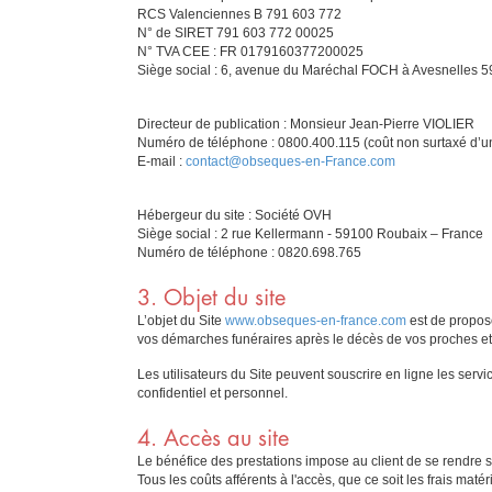
RCS Valenciennes B 791 603 772
N° de SIRET 791 603 772 00025
N° TVA CEE : FR 0179160377200025
Siège social : 6, avenue du Maréchal FOCH à Avesnelles 5
Directeur de publication : Monsieur Jean-Pierre VIOLIER
Numéro de téléphone : 0800.400.115 (coût non surtaxé d’un
E-mail :
contact@obseques-en-France.com
Hébergeur du site : Société OVH
Siège social : 2 rue Kellermann - 59100 Roubaix – France
Numéro de téléphone : 0820.698.765
3. Objet du site
L’objet du Site
www.obseques-en-france.com
est de propose
vos démarches funéraires après le décès de vos proches et
Les utilisateurs du Site peuvent souscrire en ligne les serv
confidentiel et personnel.
4. Accès au site
Le bénéfice des prestations impose au client de se rendre sur 
Tous les coûts afférents à l'accès, que ce soit les frais maté