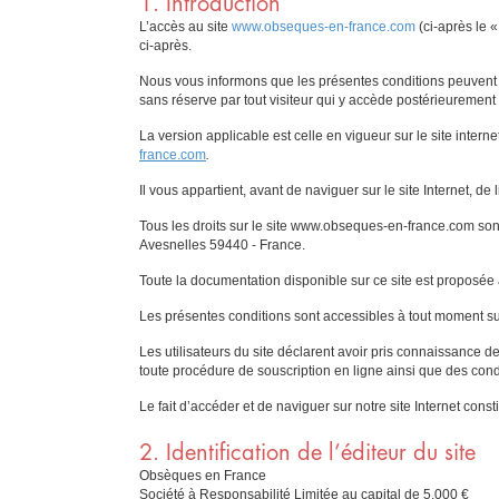
1. Introduction
L’accès au site
www.obseques-en-france.com
(ci-après le «
ci-après.
Nous vous informons que les présentes conditions peuvent ê
sans réserve par tout visiteur qui y accède postérieurement 
La version applicable est celle en vigueur sur le site internet
france.com
.
Il vous appartient, avant de naviguer sur le site Internet, de 
Tous les droits sur le site www.obseques-en-france.com son
Avesnelles 59440 - France.
Toute la documentation disponible sur ce site est proposée
Les présentes conditions sont accessibles à tout moment sur 
Les utilisateurs du site déclarent avoir pris connaissance d
toute procédure de souscription en ligne ainsi que des condit
Le fait d’accéder et de naviguer sur notre site Internet cons
2. Identification de l’éditeur du site
Obsèques en France
Société à Responsabilité Limitée au capital de 5.000 €