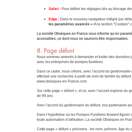
Safari :
Pour définir les réglages liés au blocage de
Edge :
Dans le nouveau navigateur intégré par défa
les paramètres avancés »
/A la section "Cookies" 
La société Obsèques en France vous informe qu’en paramétra
accessibles, ce dont nous ne saurions être responsables.
8. Page défunt
Nous sommes amenés à demander et traiter des données pour 
avec les entreprises de pompes funèbres.
Dans ce cadre, nous créons, avec l’accord du gestionnaire d
effectué une recherche à partir de nom de famille du défunt
www.obseques-en-France.com.
Sur cette page « défunt », et ce, avec l’accord express du g
de 99 ans.
Avec l’accord du gestionnaire du défunt, nos partenaires p
Dans l’hypothèse où les Pompes Funèbres feraient figurer des
toute autorisation d’utilisation. La société Obsèques en Fra
Cette page « défunt » précisera : les nom, prénom, âge du dé