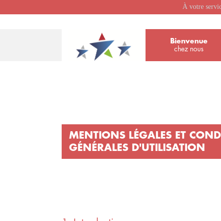
À votre servi
Bienvenue
chez nous
MENTIONS LÉGALES ET COND
GÉNÉRALES D'UTILISATION