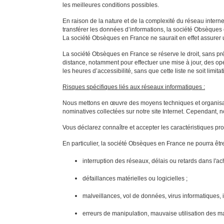
les meilleures conditions possibles.
En raison de la nature et de la complexité du réseau interne
transférer les données d’informations, la société Obsèques en
La société Obsèques en France ne saurait en effet assurer u
La société Obsèques en France se réserve le droit, sans pré
distance, notamment pour effectuer une mise à jour, des o
les heures d’accessibilité, sans que cette liste ne soit limitat
Risques spécifiques liés aux réseaux informatiques :
Nous mettons en œuvre des moyens techniques et organisation
nominatives collectées sur notre site Internet. Cependant, n
Vous déclarez connaître et accepter les caractéristiques p
En particulier, la société Obsèques en France ne pourra être 
interruption des réseaux, délais ou retards dans l
défaillances matérielles ou logicielles ;
malveillances, vol de données, virus informatiques,
erreurs de manipulation, mauvaise utilisation des mat