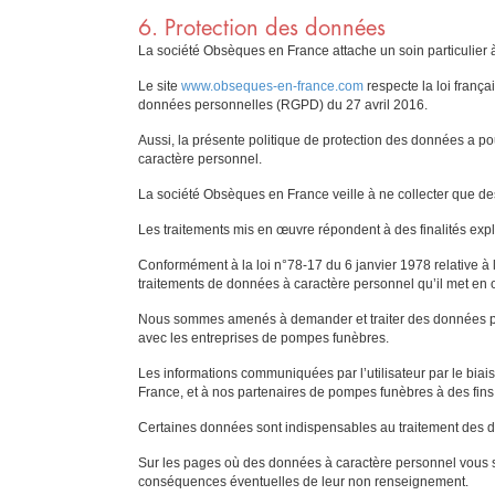
6. Protection des données
La société Obsèques en France attache un soin particulier 
Le site
www.obseques-en-france.com
respecte la loi frança
données personnelles (RGPD) du 27 avril 2016.
Aussi, la présente politique de protection des données a po
caractère personnel.
La société Obsèques en France veille à ne collecter que des
Les traitements mis en œuvre répondent à des finalités expli
Conformément à la loi n°78-17 du 6 janvier 1978 relative à l
traitements de données à caractère personnel qu’il met en
Nous sommes amenés à demander et traiter des données pour 
avec les entreprises de pompes funèbres.
Les informations communiquées par l’utilisateur par le biai
France, et à nos partenaires de pompes funèbres à des fins
Certaines données sont indispensables au traitement des d
Sur les pages où des données à caractère personnel vous so
conséquences éventuelles de leur non renseignement.