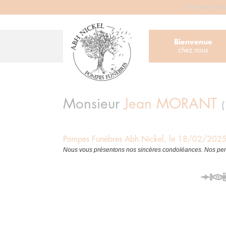
À votre servi
Bienvenue
chez nous
Monsieur
Jean
MORANT
Pompes Funèbres Abh Nickel, le 18/02/202
Nous vous présentons nos sincères condoléances. Nos pens