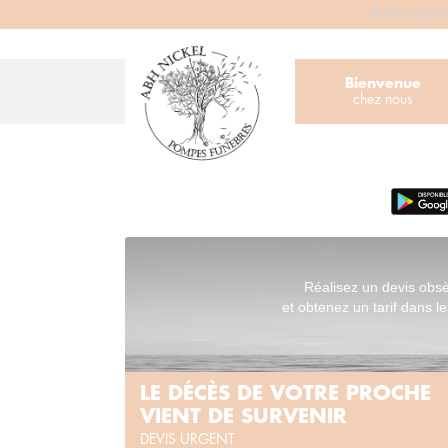
À votre servi
Bienvenue
chez nous
Réalisez un devis obs
et obtenez un tarif dans le
LE DÉCÈS DE VOTRE PROCHE
VIENT DE SURVENIR
DEVIS URGENT