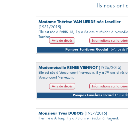
Ils nous ont 
Madame Thérèse VAN LIERDE née Lesellier
(1931/2015)
Elle est née à PARIS 13, il y a 84 ans et résidait à Notre-D
Touchet.
Avis de décès
Informations sur la cér
Pompes Funèbres Goudal
167, rue de 
Mademoiselle RENEE VIENNOT
(1936/2015)
Elle est née à Vauconcourt-Nervezain, il y a 79 ans et résid
Vauconcourt-Nervezain.
Avis de décès
Informations sur la cér
Pompes Funèbres Picard
15 rue d
Monsieur Yves DUBOIS
(1937/2015)
Il est né à Antony, il y a 78 ans et résidait à Purgerot.