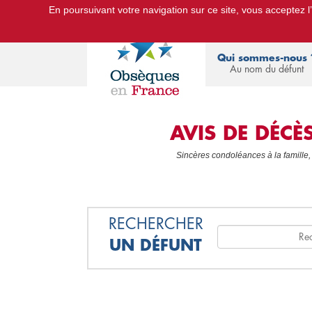
En poursuivant votre navigation sur ce site, vous acceptez l’u
Le Portail d'Informations Obsèques :
devis
Qui sommes-nous 
Au nom du défunt
AVIS DE DÉC
Sincères condoléances à la famille,
RECHERCHER
UN DÉFUNT