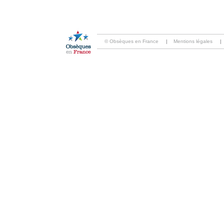
© Obsèques en France
|
Mentions légales
|