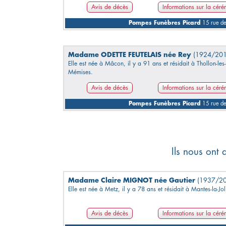
Avis de décès
Informations sur la cér
Pompes Funèbres Picard
15 rue d
Madame ODETTE FEUTELAIS née Rey
(1924/201
Elle est née à Mâcon, il y a 91 ans et résidait à Thollon-les-
Mémises.
Avis de décès
Informations sur la cér
Pompes Funèbres Picard
15 rue d
Ils nous ont 
Madame Claire MIGNOT née Gautier
(1937/2
Elle est née à Metz, il y a 78 ans et résidait à Mantes-la-Jol
Avis de décès
Informations sur la cér