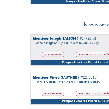
Pompes Funèbres Criton
10, rue
Ils nous ont 
Monsieur Joseph BALSON
(1934/2015)
Il est né à Purgerot, il y a 81 ans et résidait à Gray.
Avis de décès
Informations sur la cér
Pompes Funèbres Picard
15 rue d
Monsieur Pierre GAUTHIER
(1922/2015)
Il est né à Cornot, il y a 93 ans et résidait à Cornot.
Avis de décès
Informations sur la cér
Pompes Funèbres Picard
15 rue d