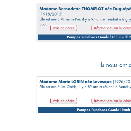
Madame Bernadette THOMELOT née Duguép
(1918/2015)
Elle est née à Villiers-le-Pré, il y a 97 ans et résidait à Isigny
Buat.
Avis de décès
Informations sur la cér
Pompes Funèbres Goudal
167, rue de 
Ils nous ont 
Madame Marie LORIN née Levesque
(1926/20
Elle est née à Les Chéris, il y a 89 ans et résidait à Marcilly
Avis de décès
Informations sur la cér
Pompes Funèbres Goudal Rault