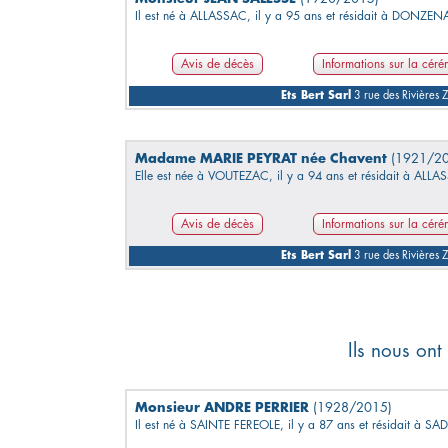
Il est né à ALLASSAC, il y a 95 ans et résidait à DONZEN
Avis de décès
Informations sur la cér
Ets Bert Sarl
3 rue des Rivières
Madame MARIE PEYRAT née Chavent
(1921/2
Elle est née à VOUTEZAC, il y a 94 ans et résidait à ALLA
Avis de décès
Informations sur la cér
Ets Bert Sarl
3 rue des Rivières
Ils nous ont
Monsieur ANDRE PERRIER
(1928/2015)
Il est né à SAINTE FEREOLE, il y a 87 ans et résidait à S