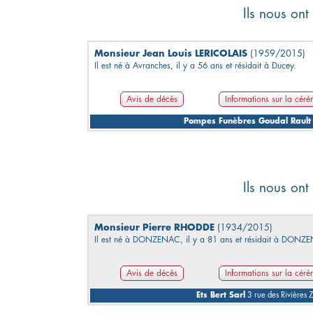
Ils nous ont
Monsieur Jean Louis LERICOLAIS
(1959/2015)
Il est né à Avranches, il y a 56 ans et résidait à Ducey.
Avis de décès
Informations sur la cér
Pompes Funèbres Goudal Rault
Ils nous ont
Monsieur Pierre RHODDE
(1934/2015)
Il est né à DONZENAC, il y a 81 ans et résidait à DONZ
Avis de décès
Informations sur la cér
Ets Bert Sarl
3 rue des Rivières