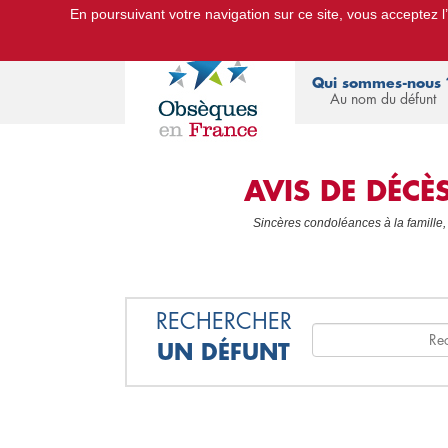
En poursuivant votre navigation sur ce site, vous acceptez l’u
Le Portail d'Informations Obsèques :
devis
Qui sommes-nous 
Au nom du défunt
AVIS DE DÉC
Sincères condoléances à la famille,
RECHERCHER
UN DÉFUNT