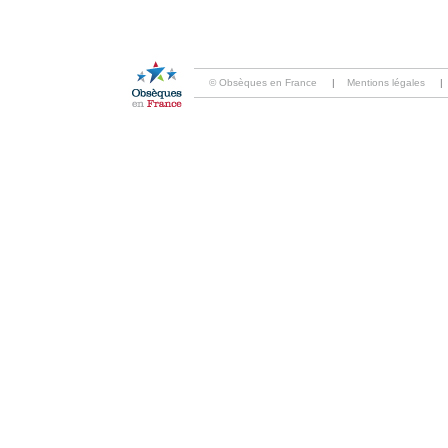
© Obsèques en France
|
Mentions légales
|