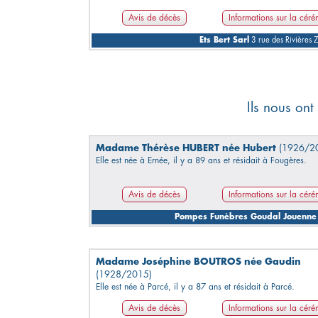
Avis de décès
Informations sur la cér
Ets Bert Sarl
3 rue des Rivières
Ils nous ont
Madame Thérèse HUBERT née Hubert
(1926/2
Elle est née à Ernée, il y a 89 ans et résidait à Fougères.
Avis de décès
Informations sur la cér
Pompes Funèbres Goudal Jouenne
Madame Joséphine BOUTROS née Gaudin
(1928/2015)
Elle est née à Parcé, il y a 87 ans et résidait à Parcé.
Avis de décès
Informations sur la cér