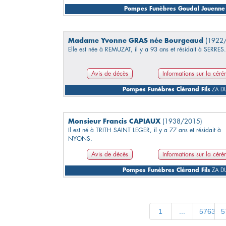
Pompes Funèbres Goudal Jouenne
Madame Yvonne GRAS née Bourgeaud
(1922
Elle est née à REMUZAT, il y a 93 ans et résidait à SERRES.
Avis de décès
Informations sur la cér
Pompes Funèbres Clérand Fils
ZA DU
Monsieur Francis CAPIAUX
(1938/2015)
Il est né à TRITH SAINT LEGER, il y a 77 ans et résidait à
NYONS.
Avis de décès
Informations sur la cér
Pompes Funèbres Clérand Fils
ZA DU
1
...
5763
5