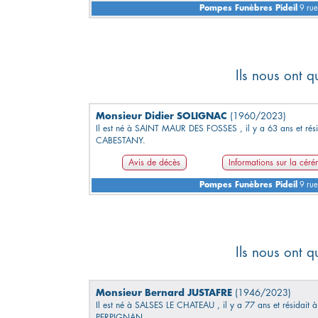
Pompes Funèbres Pideil
9 rue
Ils nous ont q
Monsieur Didier SOLIGNAC
(1960/2023)
Il est né à SAINT MAUR DES FOSSES , il y a 63 ans et rési
CABESTANY.
Avis de décès
Informations sur la cér
Pompes Funèbres Pideil
9 rue
Ils nous ont q
Monsieur Bernard JUSTAFRE
(1946/2023)
Il est né à SALSES LE CHATEAU , il y a 77 ans et résidait à
PERPIGNAN.