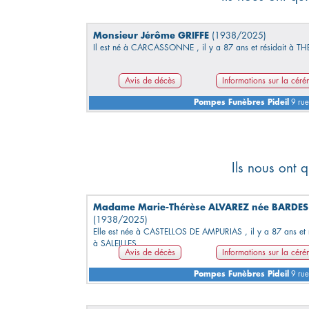
Monsieur Jérôme GRIFFE
(1938/2025)
Il est né à CARCASSONNE , il y a 87 ans et résidait à TH
Avis de décès
Informations sur la cér
Pompes Funèbres Pideil
9 rue
Ils nous ont 
Madame Marie-Thérèse ALVAREZ née BARDES
(1938/2025)
Elle est née à CASTELLOS DE AMPURIAS , il y a 87 ans et r
à SALEILLES.
Avis de décès
Informations sur la cér
Pompes Funèbres Pideil
9 rue