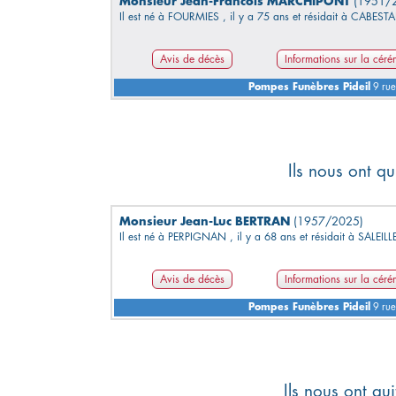
Monsieur Jean-Francois MARCHIPONT
(1951/
Il est né à FOURMIES , il y a 75 ans et résidait à CABEST
Avis de décès
Informations sur la cér
Pompes Funèbres Pideil
9 rue
Ils nous ont q
Monsieur Jean-Luc BERTRAN
(1957/2025)
Il est né à PERPIGNAN , il y a 68 ans et résidait à SALEILL
Avis de décès
Informations sur la cér
Pompes Funèbres Pideil
9 rue
Ils nous ont qu