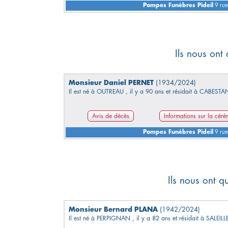
Pompes Funèbres Pideil
9 rue
Ils nous ont
Monsieur Daniel PERNET
(1934/2024)
Il est né à OUTREAU , il y a 90 ans et résidait à CABESTA
Avis de décès
Informations sur la cér
Pompes Funèbres Pideil
9 rue
Ils nous ont q
Monsieur Bernard PLANA
(1942/2024)
Il est né à PERPIGNAN , il y a 82 ans et résidait à SALEILL