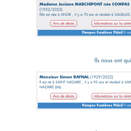
Madame Josiane MARCHIPONT née COMPAS
(1952/2022)
Elle est née à ANOR , il y a 70 ans et résidait à SALEILLES.
Avis de décès
Informations sur la cér
Pompes Funèbres Pideil
9 rue
Ils nous ont q
Monsieur Simon RAYNAL
(1929/2022)
Il est né à SAINT NAZAIRE , il y a 93 ans et résidait à SA
NAZAIRE (66).
Avis de décès
Informations sur la cér
Pompes Funèbres Pideil
9 rue