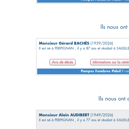
Ils nous ont
Monsieur Gérard BACHÈS
(1939/2026)
Il est né à PERPIGNAN , il y a 87 ans et résidait à SALEILL
Avis de décès
Informations sur la cér
Pompes Funèbres Pideil
9 rue
Ils nous ont
Monsieur Alain AUDIBERT
(1949/2026)
Il est né à PERPIGNAN , il y a 77 ans et résidait à SALEILL