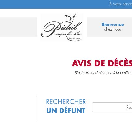
À votre servi
Bienvenue
chez nous
AVIS DE DÉC
Sincères condoléances à la famille,
RECHERCHER
UN DÉFUNT