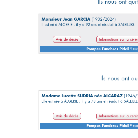
Ils nous ont qu
Monsieur Jean GARCIA
(1932/2024)
Il est né à ALGERIE , il y a 92 ans et résidait à SALEILLES.
Avis de décès
Informations sur la cér
Pompes Funèbres Pideil
9 rue
Ils nous ont q
Madame Lucette SUDRIA née ALCARAZ
(1946/
Elle est née à ALGERIE , il y a 78 ans et résidait à SALEILLE
Avis de décès
Informations sur la cér
Pompes Funèbres Pideil
9 rue