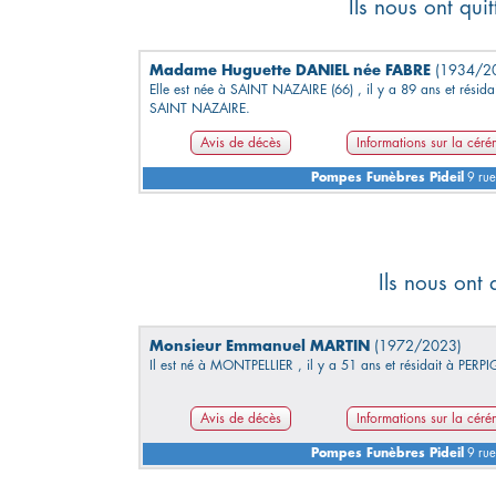
Ils nous ont qu
Madame Huguette DANIEL née FABRE
(1934/2
Elle est née à SAINT NAZAIRE (66) , il y a 89 ans et résida
SAINT NAZAIRE.
Avis de décès
Informations sur la cér
Pompes Funèbres Pideil
9 rue
Ils nous ont 
Monsieur Emmanuel MARTIN
(1972/2023)
Il est né à MONTPELLIER , il y a 51 ans et résidait à PER
Avis de décès
Informations sur la cér
Pompes Funèbres Pideil
9 rue