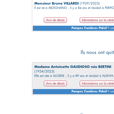
Monsieur Bruno VILLARDI
(1939/2023)
Il est né à ARZIGNANO , il y a 84 ans et résidait à PER
Avis de décès
Informations sur la cér
Pompes Funèbres Pideil
9 rue
Ils nous ont qu
Madame Antoinette GAUDIOSO née BERTINI
(1934/2023)
Elle est née à ALGERIE , il y a 89 ans et résidait à ALENYA
Avis de décès
Informations sur la cér
Pompes Funèbres Pideil
9 rue