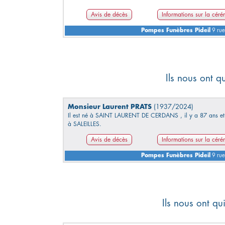
Avis de décès
Informations sur la cér
Pompes Funèbres Pideil
9 rue
Ils nous ont q
Monsieur Laurent PRATS
(1937/2024)
Il est né à SAINT LAURENT DE CERDANS , il y a 87 ans et 
à SALEILLES.
Avis de décès
Informations sur la cér
Pompes Funèbres Pideil
9 rue
Ils nous ont q