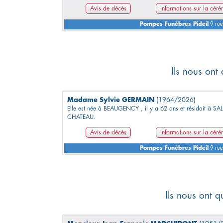
Avis de décès
Informations sur la cér
Pompes Funèbres Pideil
9 rue
Ils nous ont
Madame Sylvie GERMAIN
(1964/2026)
Elle est née à BEAUGENCY , il y a 62 ans et résidait à SAL
CHATEAU.
Avis de décès
Informations sur la cér
Pompes Funèbres Pideil
9 rue
Ils nous ont q