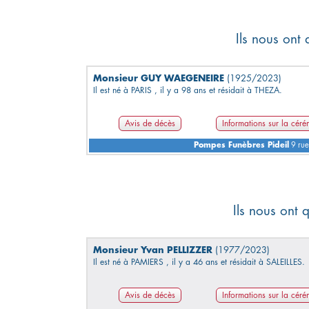
Ils nous ont 
Monsieur GUY WAEGENEIRE
(1925/2023)
Il est né à PARIS , il y a 98 ans et résidait à THEZA.
Avis de décès
Informations sur la cér
Pompes Funèbres Pideil
9 rue
Ils nous ont 
Monsieur Yvan PELLIZZER
(1977/2023)
Il est né à PAMIERS , il y a 46 ans et résidait à SALEILLES.
Avis de décès
Informations sur la cér