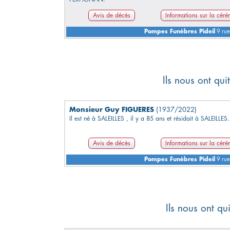
Avis de décès
Informations sur la cér
Pompes Funèbres Pideil
9 rue
Ils nous ont qu
Monsieur Guy FIGUERES
(1937/2022)
Il est né à SALEILLES , il y a 85 ans et résidait à SALEILLES.
Avis de décès
Informations sur la cér
Pompes Funèbres Pideil
9 rue
Ils nous ont q