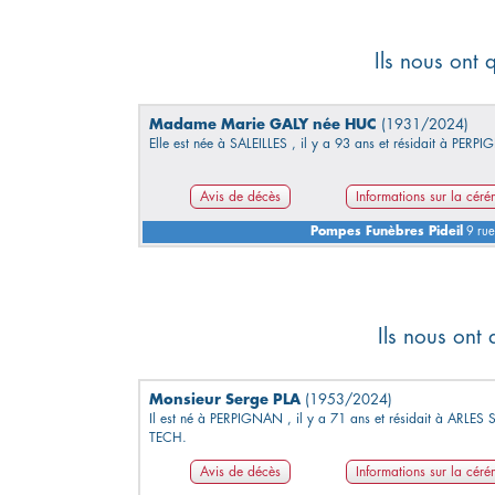
Ils nous ont 
Madame Marie GALY née HUC
(1931/2024)
Elle est née à SALEILLES , il y a 93 ans et résidait à PERP
Avis de décès
Informations sur la cér
Pompes Funèbres Pideil
9 rue
Ils nous ont 
Monsieur Serge PLA
(1953/2024)
Il est né à PERPIGNAN , il y a 71 ans et résidait à ARLES 
TECH.
Avis de décès
Informations sur la cér