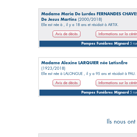
Madame Maria De Lurdes FERNANDES CHAVE
De Jesus Martins
(2000/2018)
Elle est née à , il y a 18 ans et résidait à ARTIX.
Avis de décès
Informations sur la cér
Pompes Funèbres Mignard
5 rue
Madame Alexine LARQUIER née LatisnÈre
(1923/2018)
Elle est née à LALONGUE , il y a 95 ans et résidait à PAU.
Avis de décès
Informations sur la cér
Pompes Funèbres Mignard
5 rue
Ils nous ont