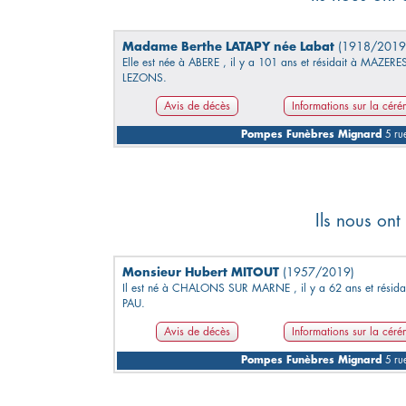
Madame Berthe LATAPY née Labat
(1918/2019
Elle est née à ABERE , il y a 101 ans et résidait à MAZERE
LEZONS.
Avis de décès
Informations sur la cér
Pompes Funèbres Mignard
5 rue
Ils nous ont
Monsieur Hubert MITOUT
(1957/2019)
Il est né à CHALONS SUR MARNE , il y a 62 ans et résida
PAU.
Avis de décès
Informations sur la cér
Pompes Funèbres Mignard
5 rue