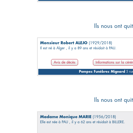
Ils nous ont qu
Monsieur Robert ALEJO
(1929/2018)
Il est né à Alger , il y a 89 ans et résidait à PAU.
Avis de décès
Informations sur la cér
Pompes Funèbres Mignard
5 rue
Ils nous ont qu
Madame Monique MARIE
(1956/2018)
Elle est née à PAU , il y a 62 ans et résidait à BILLERE.