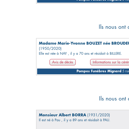
Ils nous ont
Madame Marie-Yvonne BOUZET née BROUDE
(1950/2020)
Elle est née à NAY , il y a 70 ans et résidait à BILLERE.
Avis de décès
Informations sur la cér
Pompes Funèbres Mignard
5 rue
Ils nous ont
Monsieur Albert BORRA
(1931/2020)
Il est né à Pau , il y a 89 ans et résidait à PAU.