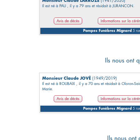
Monsieur Claude LARROZE
(1941/2020)
Il est né à PAU , il y a 79 ans et résidait à JURANCON.
Avis de décès
Informations sur la cér
Pompes Funèbres Mignard
5 rue
Ils nous ont q
Monsieur Claude JOVÉ
(1949/2019)
Il est né à ROUBAIX , il y a 70 ans et résidait à Oloron-Sai
Marie.
Avis de décès
Informations sur la cér
Pompes Funèbres Mignard
5 rue
Ils nous ont