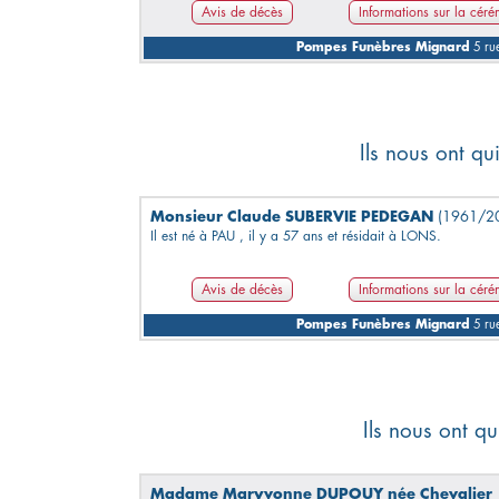
Avis de décès
Informations sur la cér
Pompes Funèbres Mignard
5 rue
Ils nous ont q
Monsieur Claude SUBERVIE PEDEGAN
(1961/2
Il est né à PAU , il y a 57 ans et résidait à LONS.
Avis de décès
Informations sur la cér
Pompes Funèbres Mignard
5 rue
Ils nous ont q
Madame Maryvonne DUPOUY née Chevalier