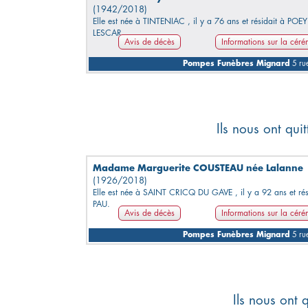
(1942/2018)
Elle est née à TINTENIAC , il y a 76 ans et résidait à POE
LESCAR.
Avis de décès
Informations sur la cér
Pompes Funèbres Mignard
5 rue
Ils nous ont qu
Madame Marguerite COUSTEAU née Lalanne
(1926/2018)
Elle est née à SAINT CRICQ DU GAVE , il y a 92 ans et rés
PAU.
Avis de décès
Informations sur la cér
Pompes Funèbres Mignard
5 rue
Ils nous ont 