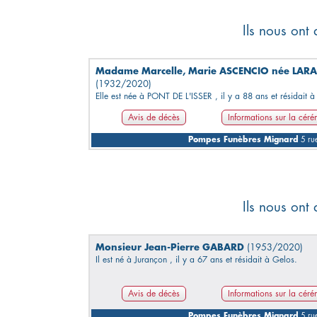
Ils nous ont
Madame Marcelle, Marie ASCENCIO née LARA
(1932/2020)
Elle est née à PONT DE L'ISSER , il y a 88 ans et résidait à
Avis de décès
Informations sur la cér
Pompes Funèbres Mignard
5 rue
Ils nous ont
Monsieur Jean-Pierre GABARD
(1953/2020)
Il est né à Jurançon , il y a 67 ans et résidait à Gelos.
Avis de décès
Informations sur la cér
Pompes Funèbres Mignard
5 rue