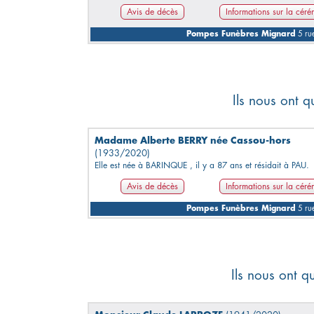
Avis de décès
Informations sur la cér
Pompes Funèbres Mignard
5 rue
Ils nous ont q
Madame Alberte BERRY née Cassou-hors
(1933/2020)
Elle est née à BARINQUE , il y a 87 ans et résidait à PAU.
Avis de décès
Informations sur la cér
Pompes Funèbres Mignard
5 rue
Ils nous ont q