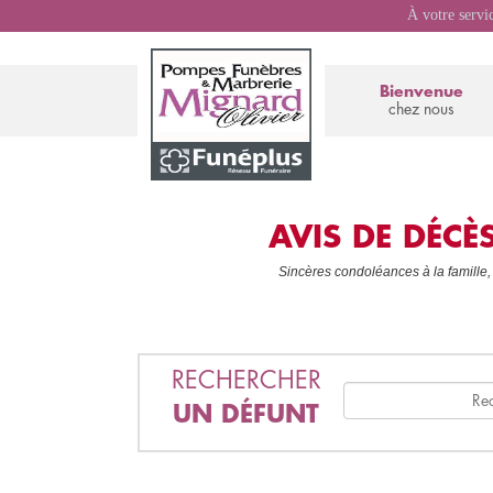
À votre servi
Bienvenue
chez nous
AVIS DE DÉC
Sincères condoléances à la famille,
RECHERCHER
UN DÉFUNT