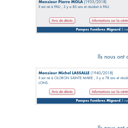
Monsieur Pierre MOLA
(1935/2018)
Il est né à PAU , il y a 83 ans et résidait à PAU.
Avis de décès
Informations sur la cér
Pompes Funèbres Mignard
5 rue
Ils nous ont
Monsieur Michel LASSALLE
(1940/2018)
Il est né à OLORON SAINTE MARIE , il y a 78 ans et résid
LONS.
Avis de décès
Informations sur la cér
Pompes Funèbres Mignard
5 rue
Ils nous ont