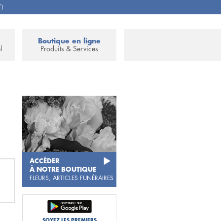
7)
Boutique en ligne
l
Produits & Services
ACCÉDER
À NOTRE BOUTIQUE
FLEURS, ARTICLES FUNÉRAIRES
SOYEZ LES PREMIERS