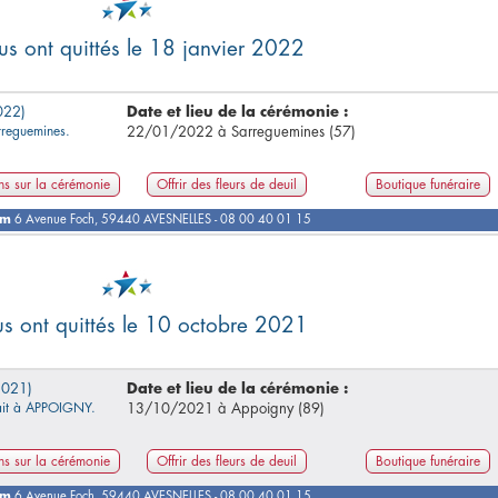
ous ont quittés le 18 janvier 2022
022)
Date et lieu de la cérémonie :
arreguemines.
22/01/2022 à Sarreguemines (57)
ns sur la cérémonie
Offrir des fleurs de deuil
Boutique funéraire
om
6 Avenue Foch, 59440 AVESNELLES - 08 00 40 01 15
ous ont quittés le 10 octobre 2021
2021)
Date et lieu de la cérémonie :
dait à APPOIGNY.
13/10/2021 à Appoigny (89)
ns sur la cérémonie
Offrir des fleurs de deuil
Boutique funéraire
om
6 Avenue Foch, 59440 AVESNELLES - 08 00 40 01 15