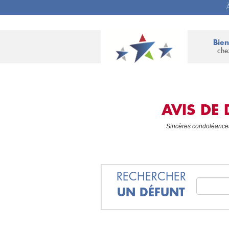
À
Bie
che
AVIS DE
Sincères condoléances 
RECHERCHER
UN DÉFUNT