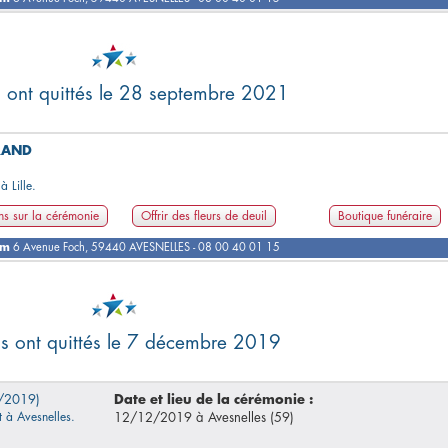
s ont quittés le 28 septembre 2021
RAND
à Lille.
ns sur la cérémonie
Offrir des fleurs de deuil
Boutique funéraire
om
6 Avenue Foch, 59440 AVESNELLES - 08 00 40 01 15
us ont quittés le 7 décembre 2019
/2019)
Date et lieu de la cérémonie :
it à Avesnelles.
12/12/2019 à Avesnelles (59)