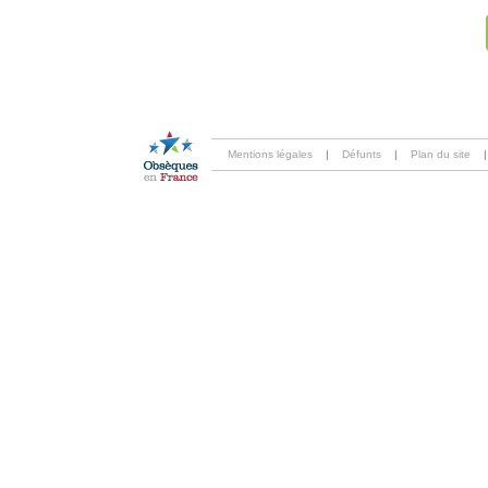
Mentions légales
|
Défunts
|
Plan du site
|