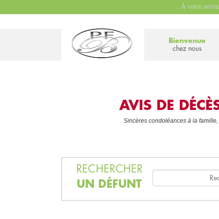
À votre servi
Bienvenue
chez nous
AVIS DE DÉC
Sincères condoléances à la famille,
RECHERCHER
UN DÉFUNT