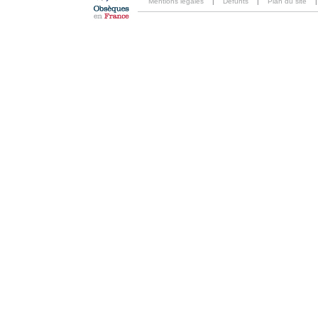
Mentions légales
|
Défunts
|
Plan du site
|