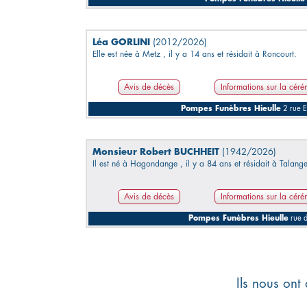
Léa GORLINI
(2012/2026)
Elle est née à Metz , il y a 14 ans et résidait à Roncourt.
Avis de décès
Informations sur la cér
Pompes Funèbres Hieulle
2 rue E
Monsieur Robert BUCHHEIT
(1942/2026)
Il est né à Hagondange , il y a 84 ans et résidait à Talange
Avis de décès
Informations sur la cér
Pompes Funèbres Hieulle
rue 
Ils nous ont