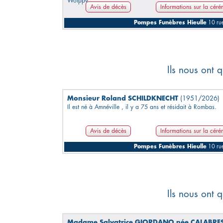
Woippy.
Avis de décès
Informations sur la cér
Pompes Funèbres Hieulle
10 ru
Ils nous ont q
Monsieur Roland SCHILDKNECHT
(1951/2026)
Il est né à Amnéville , il y a 75 ans et résidait à Rombas.
Avis de décès
Informations sur la cér
Pompes Funèbres Hieulle
10 ru
Ils nous ont q
Madame Salvatrice GIORDANO née CALABRE