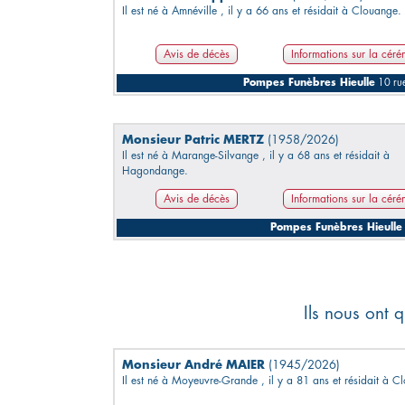
Il est né à Amnéville , il y a 66 ans et résidait à Clouange.
Avis de décès
Informations sur la cér
Pompes Funèbres Hieulle
10 ru
Monsieur Patric MERTZ
(1958/2026)
Il est né à Marange-Silvange , il y a 68 ans et résidait à
Hagondange.
Avis de décès
Informations sur la cér
Pompes Funèbres Hieulle
Ils nous ont q
Monsieur André MAIER
(1945/2026)
Il est né à Moyeuvre-Grande , il y a 81 ans et résidait à C