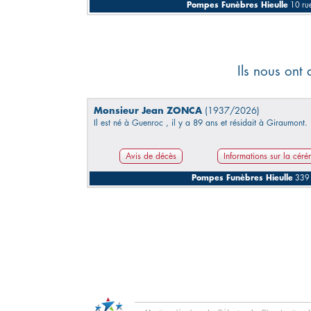
Pompes Funèbres Hieulle
10 ru
Ils nous ont 
Monsieur Jean ZONCA
(1937/2026)
Il est né à Guenroc , il y a 89 ans et résidait à Giraumont.
Avis de décès
Informations sur la cér
Pompes Funèbres Hieulle
339 