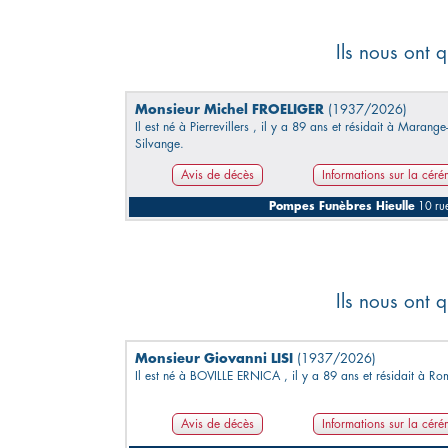
Ils nous ont q
Monsieur Michel FROELIGER
(1937/2026)
Il est né à Pierrevillers , il y a 89 ans et résidait à Marange
Silvange.
Avis de décès
Informations sur la cér
Pompes Funèbres Hieulle
10 ru
Ils nous ont q
Monsieur Giovanni LISI
(1937/2026)
Il est né à BOVILLE ERNICA , il y a 89 ans et résidait à R
Avis de décès
Informations sur la cér