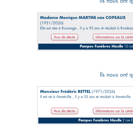
Ils nous ont q
Madame Monique MARTINI née COPEAUX
(1931/2026)
Elle est née à Russange , il y a 95 ans et résidait à Rombas
Avis de décès
Informations sur la cér
Pompes Funèbres Hieulle
10 ru
Ils nous ont q
Monsieur Frédéric RETTEL
(1971/2026)
Il est né à Amnéville , il y a 55 ans et résidait à Amnéville.
Avis de décès
Informations sur la cér
Pompes Funèbres Hieulle
2 rue E