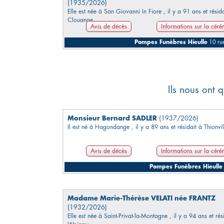
(1935/2026)
Elle est née à San Giovanni In Fiore , il y a 91 ans et résida
Clouange.
Avis de décès
Informations sur la cér
Pompes Funèbres Hieulle
10 ru
Ils nous ont q
Monsieur Bernard SADLER
(1937/2026)
Il est né à Hagondange , il y a 89 ans et résidait à Thionvil
Avis de décès
Informations sur la cér
Pompes Funèbres Hieulle
Madame Marie-Thérèse VELATI née FRANTZ
(1932/2026)
Elle est née à Saint-Privat-la-Montagne , il y a 94 ans et rés