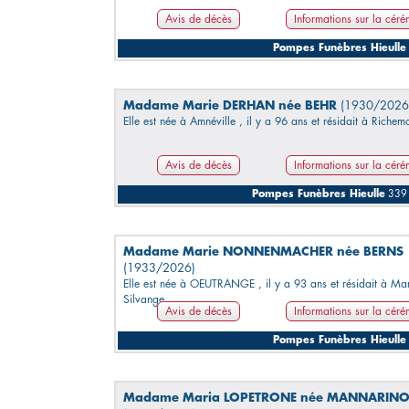
Avis de décès
Informations sur la cér
Pompes Funèbres Hieulle
Madame Marie DERHAN née BEHR
(1930/2026
Elle est née à Amnéville , il y a 96 ans et résidait à Richem
Avis de décès
Informations sur la cér
Pompes Funèbres Hieulle
339 
Madame Marie NONNENMACHER née BERNS
(1933/2026)
Elle est née à OEUTRANGE , il y a 93 ans et résidait à Ma
Silvange.
Avis de décès
Informations sur la cér
Pompes Funèbres Hieulle
Madame Maria LOPETRONE née MANNARIN