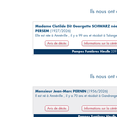
Ils nous ont
Madame Clotilde Dit Georgette SCHWARZ né
PERSEM
(1927/2026)
Elle est née à Amnéville , il y a 99 ans et résidait à Talange
Avis de décès
Informations sur la cér
Pompes Funèbres Hieulle
339 
Ils nous ont
Monsieur Jean-Marc PERNIN
(1956/2026)
Il est né à Amnéville , il y a 70 ans et résidait à Gandrange
Avis de décès
Informations sur la cér
Pompes Funèbres Hieulle