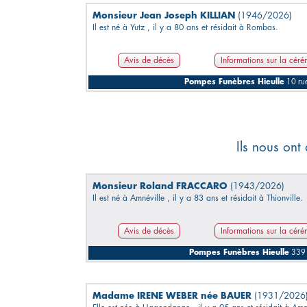
Monsieur Jean Joseph KILLIAN
(1946/2026)
Il est né à Yutz , il y a 80 ans et résidait à Rombas.
Avis de décès
Informations sur la cér
Pompes Funèbres Hieulle
10 ru
Ils nous ont
Monsieur Roland FRACCARO
(1943/2026)
Il est né à Amnéville , il y a 83 ans et résidait à Thionville.
Avis de décès
Informations sur la cér
Pompes Funèbres Hieulle
339 
Madame IRENE WEBER née BAUER
(1931/2026