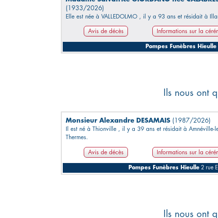
(1933/2026)
Elle est née à VALLEDOLMO , il y a 93 ans et résidait à Ill
Avis de décès
Informations sur la cér
Pompes Funèbres Hieulle
Ils nous ont q
Monsieur Alexandre DESAMAIS
(1987/2026)
Il est né à Thionville , il y a 39 ans et résidait à Amnéville-l
Thermes.
Avis de décès
Informations sur la cér
Pompes Funèbres Hieulle
2 rue E
Ils nous ont q