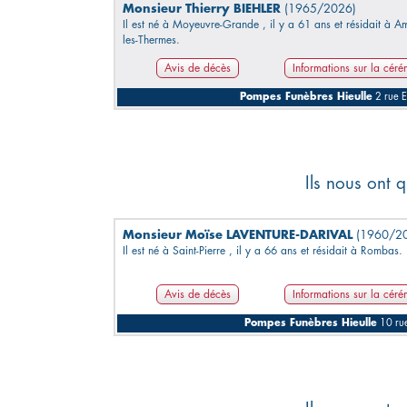
Monsieur Thierry BIEHLER
(1965/2026)
Il est né à Moyeuvre-Grande , il y a 61 ans et résidait à Am
les-Thermes.
Avis de décès
Informations sur la cér
Pompes Funèbres Hieulle
2 rue E
Ils nous ont q
Monsieur Moïse LAVENTURE-DARIVAL
(1960/2
Il est né à Saint-Pierre , il y a 66 ans et résidait à Rombas.
Avis de décès
Informations sur la cér
Pompes Funèbres Hieulle
10 ru