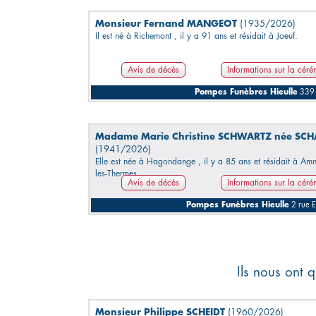
Monsieur Fernand MANGEOT
(1935/2026)
Il est né à Richemont , il y a 91 ans et résidait à Joeuf.
Avis de décès
Informations sur la cér
Pompes Funèbres Hieulle
339 
Madame Marie Christine SCHWARTZ née SCH
(1941/2026)
Elle est née à Hagondange , il y a 85 ans et résidait à Amné
les-Thermes.
Avis de décès
Informations sur la cér
Pompes Funèbres Hieulle
2 rue E
Ils nous ont q
Monsieur Philippe SCHEIDT
(1960/2026)