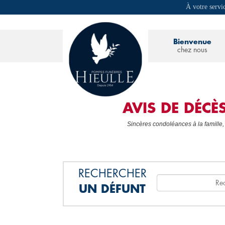
À votre servi
Bienvenue
chez nous
AVIS DE DÉC
Sincères condoléances à la famille,
RECHERCHER
UN DÉFUNT