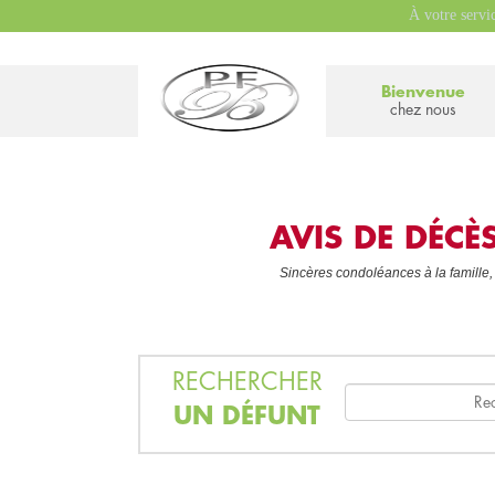
À votre servi
Bienvenue
chez nous
AVIS DE DÉC
Sincères condoléances à la famille,
RECHERCHER
UN DÉFUNT