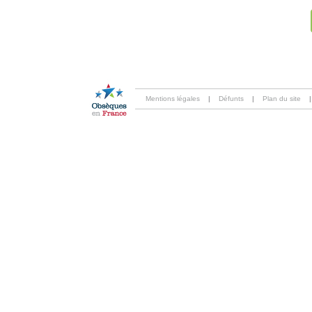
Mentions légales
|
Défunts
|
Plan du site
|