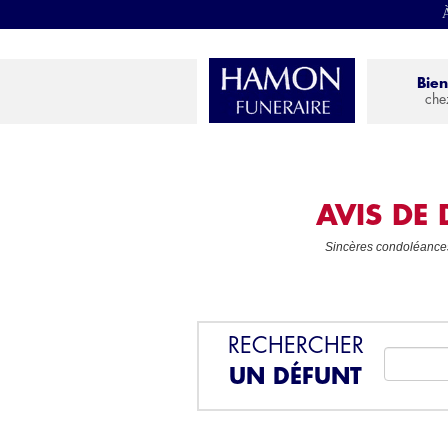
À
Bie
che
AVIS DE
Sincères condoléances 
RECHERCHER
UN DÉFUNT