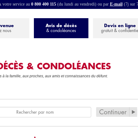
 votre service au
0 800 400 115
(du lundi au vendredi) ou par
E-mail
(7j sur 
nvenue
Avis de décès
Devis en ligne
z nous
& condoléances
gratuit & confidentie
 DÉCÈS & CONDOLÉANCES
à la famille, aux proches, aux amis et connaissances du défunt.
Continuer