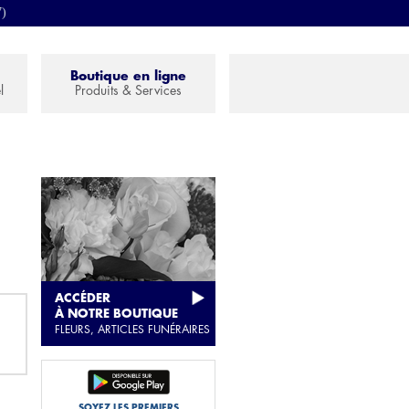
7)
Boutique en ligne
l
Produits & Services
ACCÉDER
À NOTRE BOUTIQUE
FLEURS, ARTICLES FUNÉRAIRES
SOYEZ LES PREMIERS