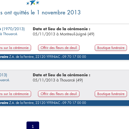
us ont quittés le 1 novembre 2013
é
(1970/2013)
Date et lieu de la cérémonie :
t à Thouarcé.
05/11/2013 à Montreuil-Juigné (49)
ns sur la cérémonie
Offrir des fleurs de deuil
Boutique funéraire
raire
Z.A. de la Ferrère, 22120 YFFINIAC - 09 70 17 00 00
013)
Date et lieu de la cérémonie :
houarcé.
05/11/2013 à Thouarcé (49)
ns sur la cérémonie
Offrir des fleurs de deuil
Boutique funéraire
raire
Z.A. de la Ferrère, 22120 YFFINIAC - 09 70 17 00 00
1