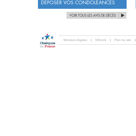
DÉPOSER VOS CONDOLÉANCES
VOIR TOUS LES AVIS DE DÉCÈS
Mentions légales
|
Défunts
|
Plan du site
|