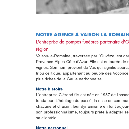
NOTRE AGENCE À VAISON LA ROMAI
L'entreprise de pompes funèbres partenaire d'
O
région
Vaison-la-Romaine, traversée par l'Ouvèze, est da
Provence-Alpes-Côte d'Azur. Elle est entourée de se
vignes. Son nom provient de Vas qui signifie source 
tribu celltique, appartenant au peuple des Voconces
plus riches de la Gaule narbonnaise.
Notre histoire
L'entreprise Clérand fils est née en 1987 de l'asso
fondateur. L'héritage du passé, la mise en commu
chacune et chacun, leur dynamisme en font aujourd'
son professionnalisme, toujours prête à adapter se
sa clientèle.
Notre personnel