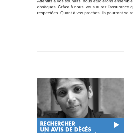
Attentifs à vos souhaits, nous étudierons ensemble 
obsèques. Grâce à nous, vous aurez l’assurance q
respectées. Quant à vos proches, ils pourront se rec
RECHERCHER
UN AVIS DE DÉCÈS