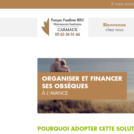
À votre servi
Bienvenue
chez nous
ORGANISER ET FINANCER
SES OBSÈQUES
À L'AVANCE
POURQUOI ADOPTER CETTE SOLUT