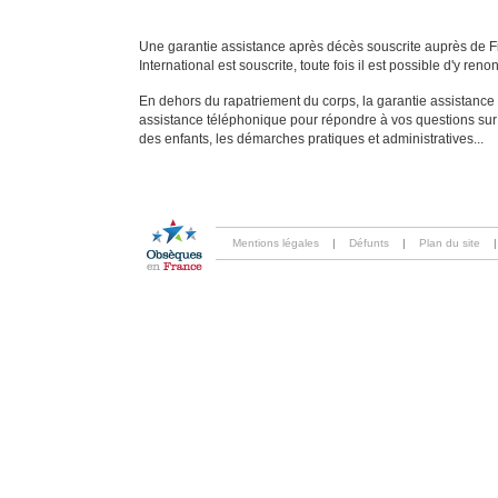
Une garantie assistance après décès souscrite auprès de F
International est souscrite, toute fois il est possible d'y reno
En dehors du rapatriement du corps, la garantie assistance
assistance téléphonique pour répondre à vos questions sur l
des enfants, les démarches pratiques et administratives...
Mentions légales
|
Défunts
|
Plan du site
|