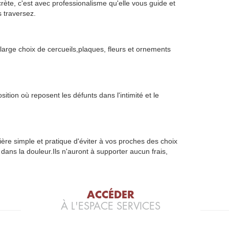
ète, c'est avec professionalisme qu'elle vous guide et
 traversez.
arge choix de cercueils,plaques, fleurs et ornements
ition où reposent les défunts dans l'intimité et le
re simple et pratique d'éviter à vos proches des choix
dans la douleur.Ils n'auront à supporter aucun frais,
ACCÉDER
À L'ESPACE SERVICES