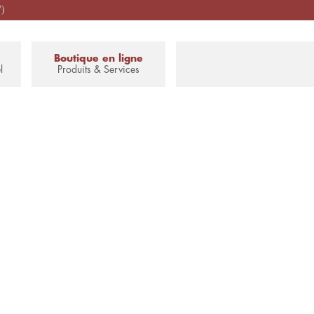
7)
Boutique en ligne
l
Produits & Services