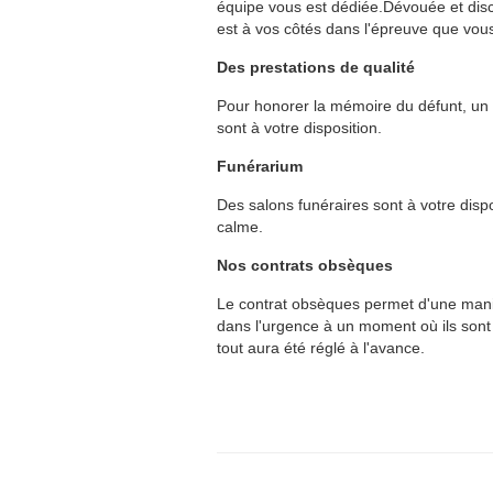
équipe vous est dédiée.Dévouée et discr
est à vos côtés dans l'épreuve que vous
Des prestations de qualité
Pour honorer la mémoire du défunt, un l
sont à votre disposition.
Funérarium
Des salons funéraires sont à votre dispos
calme.
Nos contrats obsèques
Le contrat obsèques permet d'une maniè
dans l'urgence à un moment où ils sont 
tout aura été réglé à l'avance.