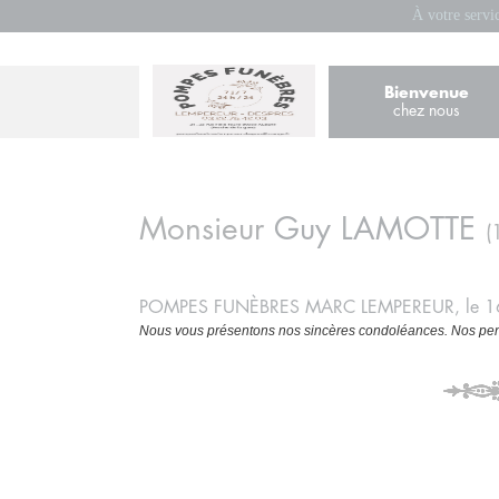
À votre servi
Bienvenue
chez nous
Monsieur
Guy
LAMOTTE
(
POMPES FUNÈBRES MARC LEMPEREUR, le 
Nous vous présentons nos sincères condoléances. Nos pens