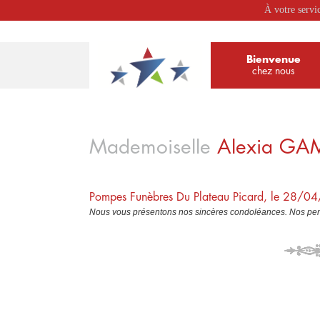
À votre servi
Bienvenue
chez nous
Mademoiselle
Alexia
GA
Pompes Funèbres Du Plateau Picard, le 28/0
Nous vous présentons nos sincères condoléances. Nos pens