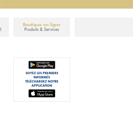
7)
Boutique en ligne
l
Produits & Services
SOYEZ LES PREMIERS
INFORMÉS
TÉLÉCHARGEZ NOTRE
APPLICATION