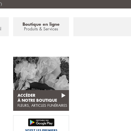
7)
Boutique en ligne
l
Produits & Services
ACCÉDER
À NOTRE BOUTIQUE
FLEURS, ARTICLES FUNÉRAIRES
SOYEZ LES PREMIERS