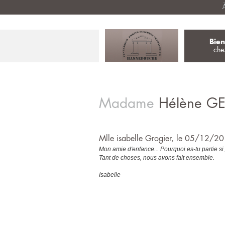
À
Bie
che
Madame
Hélène
G
Mlle isabelle Grogier, le 05/12/2
Mon amie d'enfance... Pourquoi es-tu partie si
Tant de choses, nous avons fait ensemble.
Isabelle