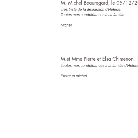
M. Michel Beauregard, le 05/12/
Très triste de la disparition d'Hélène.
Toutes mes condoléances à sa famille.
Michel
M.et Mme Pierre et Elsa Chimenon
Toutes mes condoléances à la famille d'Hélèn
Pierre et michel