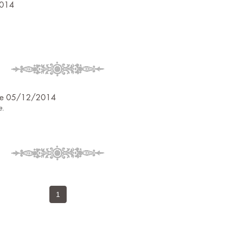
2014
, le 05/12/2014
e.
1