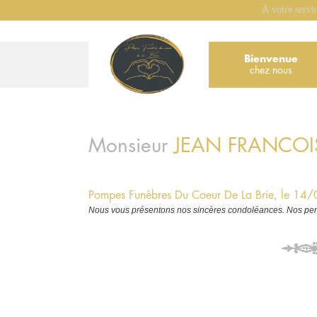
À votre servi
Bienvenue
chez nous
Monsieur
JEAN FRANCO
Pompes Funèbres Du Coeur De La Brie, le 1
Nous vous présentons nos sincères condoléances. Nos pens