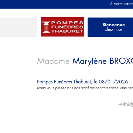
À votre servi
Bienvenue
chez nous
Madame
Marylène
BROX
Pompes Funèbres Thaburet, le 08/01/2026
Nous vous présentons nos sincères condoléances. Nos pens