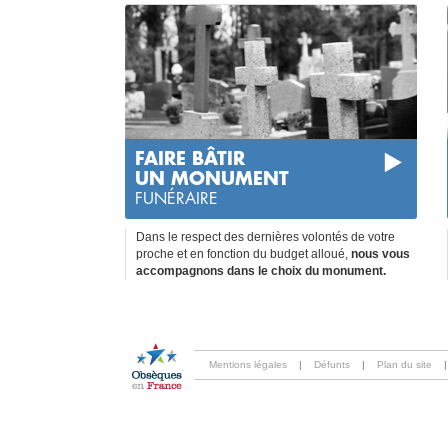
FAIRE BÂTIR
UN MONUMENT
FUNÉRAIRE
Dans le respect des dernières volontés de votre
proche et en fonction du budget alloué,
nous vous
accompagnons dans le choix du monument.
Mentions légales
|
Défunts
|
Plan du site
|