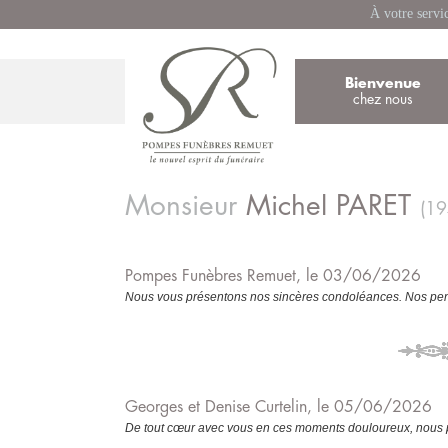
À votre servi
Bienvenue
chez nous
Monsieur
Michel
PARET
(1
Pompes Funèbres Remuet, le 03/06/2026
Nous vous présentons nos sincères condoléances. Nos pens
Georges et Denise Curtelin, le 05/06/2026
De tout cœur avec vous en ces moments douloureux, nous pr