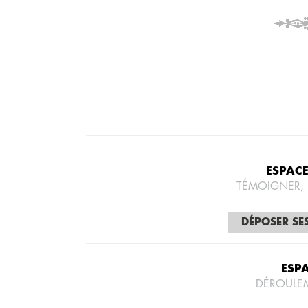
ESPAC
TÉMOIGNER,
DÉPOSER SE
ESP
DÉROULE