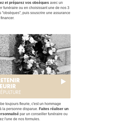
ez et préparez vos obsèques
avec un
er funéraire ou en choisissant une de nos 3
ns "obsèques", puis souscrire une assurance
 financer.
ETENIR
LEURIR
ÉPULTURE
be toujours fleurie, c'est un hommage
 à la personne disparue.
Faites réaliser un
ersonnalisé
par un conseiller funéraire ou
ez l'une de nos formules.