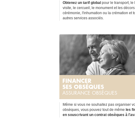
Obtenez un tarif global
pour le transport, le 
visite, le cercueil, le monument et les décors,
cérémonie, l'inhumation ou la crémation et t
autres services associés.
FINANCER
SES OBSÈQUES
ASSURANCE OBSÈQUES
Même si vous ne souhaitez pas organiser v
obsèques, vous pouvez tout de même
les f
en souscrivant un contrat obsèques à l'av