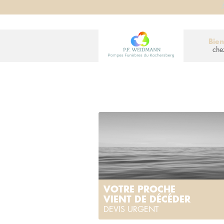
À
Bie
che
VOTRE PROCHE
VIENT DE DÉCÉDER
DEVIS URGENT