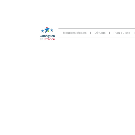
Mentions légales
|
Défunts
|
Plan du site
|