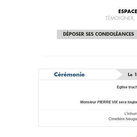
ESPAC
TÉMOIGNER,
DÉPOSER SES CONDOLÉANCES
Cérémonie
Le 
Eglise truc
Monsieur PIERRE VIX sera toujo
L'inhum
Cimetière Neuga