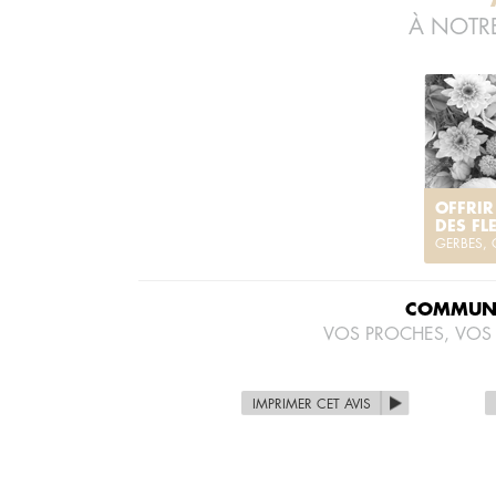
À NOTRE
OFFRIR
DES FL
GERBES,
COMMUNI
VOS PROCHES, VOS
IMPRIMER CET AVIS