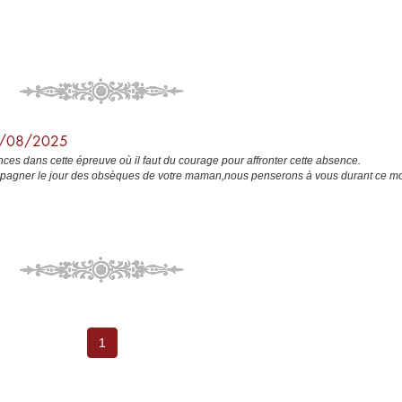
19/08/2025
es dans cette épreuve où il faut du courage pour affronter cette absence.
mpagner le jour des obsèques de votre maman,nous penserons à vous durant ce 
1