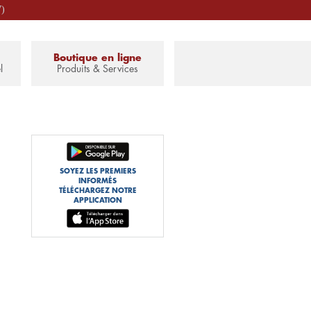
7)
Boutique en ligne
l
Produits & Services
SOYEZ LES PREMIERS
INFORMÉS
TÉLÉCHARGEZ NOTRE
APPLICATION