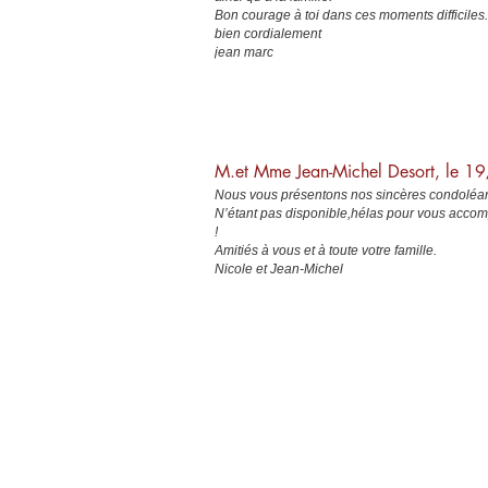
Bon courage à toi dans ces moments difficiles.
bien cordialement
jean marc
M.et Mme Jean-Michel Desort, le 
Nous vous présentons nos sincères condoléanc
N’étant pas disponible,hélas pour vous acco
!
Amitiés à vous et à toute votre famille.
Nicole et Jean-Michel