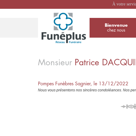
À votre servi
Bienvenue
chez nous
Monsieur
Patrice
DACQU
Pompes Funèbres Sagnier, le 13/12/2022
Nous vous présentons nos sincères condoléances. Nos pens