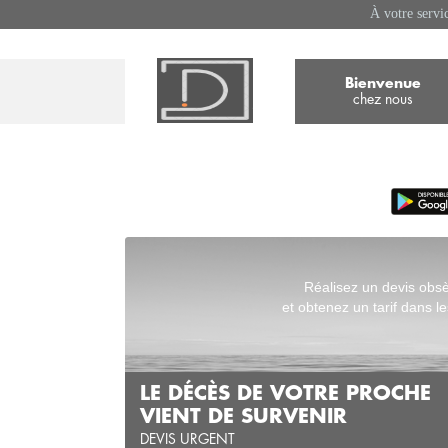
À votre servi
Bienvenue
chez nous
Réalisez un devis obs
et obtenez un tarif dans le
LE DÉCÈS DE VOTRE PROCHE
VIENT DE SURVENIR
DEVIS URGENT