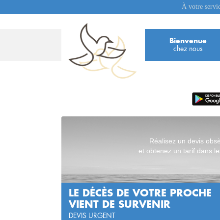
À votre servi
Bienvenue
chez nous
Réalisez un devis obs
et obtenez un tarif dans le
LE DÉCÈS DE VOTRE PROCHE
VIENT DE SURVENIR
DEVIS URGENT