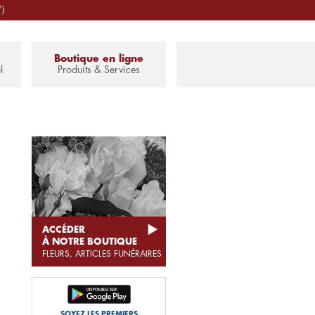
7)
Boutique en ligne
l
Produits & Services
ACCÉDER
À NOTRE BOUTIQUE
FLEURS, ARTICLES FUNÉRAIRES
SOYEZ LES PREMIERS