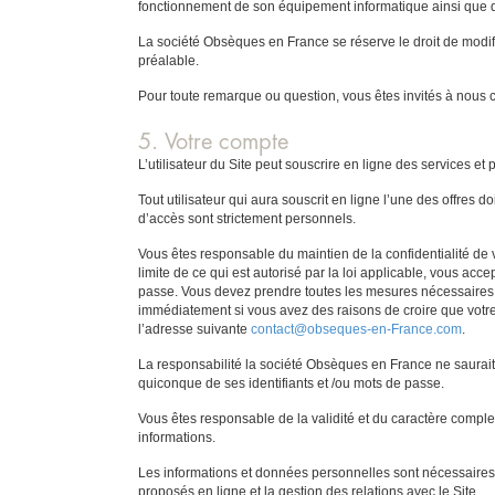
fonctionnement de son équipement informatique ainsi que d
La société Obsèques en France se réserve le droit de modifie
préalable.
Pour toute remarque ou question, vous êtes invités à nous co
5. Votre compte
L’utilisateur du Site peut souscrire en ligne des services e
Tout utilisateur qui aura souscrit en ligne l’une des offres
d’accès sont strictement personnels.
Vous êtes responsable du maintien de la confidentialité de v
limite de ce qui est autorisé par la loi applicable, vous ac
passe. Vous devez prendre toutes les mesures nécessaires p
immédiatement si vous avez des raisons de croire que votre
l’adresse suivante
contact@obseques-en-France.com
.
La responsabilité la société Obsèques en France ne saurait
quiconque de ses identifiants et /ou mots de passe.
Vous êtes responsable de la validité et du caractère compl
informations.
Les informations et données personnelles sont nécessaires p
proposés en ligne et la gestion des relations avec le Site.