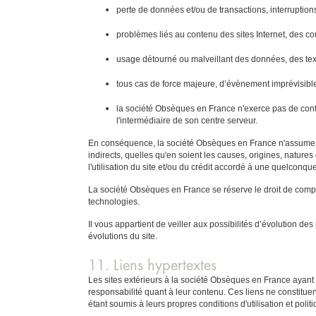
perte de données et/ou de transactions, interruptions 
problèmes liés au contenu des sites Internet, des cou
usage détourné ou malveillant des données, des tex
tous cas de force majeure, d’évènement imprévisibl
la société Obsèques en France n'exerce pas de contrô
l'intermédiaire de son centre serveur.
En conséquence, la société Obsèques en France n'assume pa
indirects, quelles qu'en soient les causes, origines, nature
l'utilisation du site et/ou du crédit accordé à une quelconq
La société Obsèques en France se réserve le droit de complét
technologies.
Il vous appartient de veiller aux possibilités d’évolution 
évolutions du site.
11. Liens hypertextes
Les sites extérieurs à la société Obsèques en France ayant 
responsabilité quant à leur contenu. Ces liens ne constitue
étant soumis à leurs propres conditions d'utilisation et polit