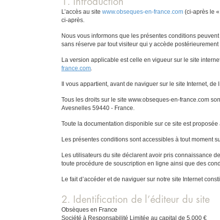
1. Introduction
L’accès au site
www.obseques-en-france.com
(ci-après le «
ci-après.
Nous vous informons que les présentes conditions peuvent ê
sans réserve par tout visiteur qui y accède postérieurement 
La version applicable est celle en vigueur sur le site internet
france.com
.
Il vous appartient, avant de naviguer sur le site Internet, de 
Tous les droits sur le site www.obseques-en-france.com son
Avesnelles 59440 - France.
Toute la documentation disponible sur ce site est proposée
Les présentes conditions sont accessibles à tout moment sur 
Les utilisateurs du site déclarent avoir pris connaissance d
toute procédure de souscription en ligne ainsi que des condit
Le fait d’accéder et de naviguer sur notre site Internet cons
2. Identification de l’éditeur du site
Obsèques en France
Société à Responsabilité Limitée au capital de 5.000 €