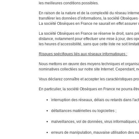
les meilleures conditions possibles.
En raison de la nature et de la complexité du réseau interne
transférer les données d’informations, la société Obsèques en
La société Obsèques en France ne saurait en effet assurer u
La société Obsèques en France se réserve le droit, sans pré
distance, notamment pour effectuer une mise à jour, des o
les heures d’accessibilité, sans que cette liste ne soit limitat
Risques spécifiques liés aux réseaux informatiques :
Nous mettons en œuvre des moyens techniques et organisation
nominatives collectées sur notre site Internet. Cependant, n
Vous déclarez connaître et accepter les caractéristiques p
En particulier, la société Obsèques en France ne pourra être 
interruption des réseaux, délais ou retards dans l
défaillances matérielles ou logicielles ;
malveillances, vol de données, virus informatiques,
erreurs de manipulation, mauvaise utilisation des mat