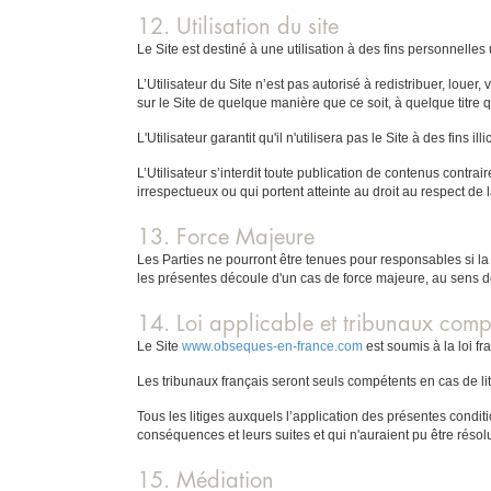
12. Utilisation du site
Le Site est destiné à une utilisation à des fins personnelles
L’Utilisateur du Site n’est pas autorisé à redistribuer, loue
sur le Site de quelque manière que ce soit, à quelque titre 
L'Utilisateur garantit qu'il n'utilisera pas le Site à des fins illic
L’Utilisateur s’interdit toute publication de contenus contra
irrespectueux ou qui portent atteinte au droit au respect de l
13. Force Majeure
Les Parties ne pourront être tenues pour responsables si la
les présentes découle d'un cas de force majeure, au sens de 
14. Loi applicable et tribunaux comp
Le Site
www.obseques-en-france.com
est soumis à la loi fr
Les tribunaux français seront seuls compétents en cas de lit
Tous les litiges auxquels l’application des présentes condition
conséquences et leurs suites et qui n'auraient pu être réso
15. Médiation