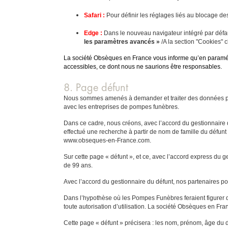
Safari :
Pour définir les réglages liés au blocage de
Edge :
Dans le nouveau navigateur intégré par défa
les paramètres avancés »
/A la section "Cookies" 
La société Obsèques en France vous informe qu’en paramétra
accessibles, ce dont nous ne saurions être responsables.
8. Page défunt
Nous sommes amenés à demander et traiter des données pour 
avec les entreprises de pompes funèbres.
Dans ce cadre, nous créons, avec l’accord du gestionnaire d
effectué une recherche à partir de nom de famille du défunt
www.obseques-en-France.com.
Sur cette page « défunt », et ce, avec l’accord express du g
de 99 ans.
Avec l’accord du gestionnaire du défunt, nos partenaires p
Dans l’hypothèse où les Pompes Funèbres feraient figurer des
toute autorisation d’utilisation. La société Obsèques en Fra
Cette page « défunt » précisera : les nom, prénom, âge du dé