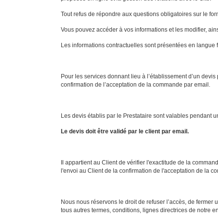
Tout refus de répondre aux questions obligatoires sur le for
Vous pouvez accéder à vos informations et les modifier, ain
Les informations contractuelles sont présentées en langue f
Pour les services donnant lieu à l’établissement d’un devis
confirmation de l’acceptation de la commande par email.
Les devis établis par le Prestataire sont valables pendant
Le devis doit être validé par le client par email.
Il appartient au Client de vérifier l'exactitude de la comm
l'envoi au Client de la confirmation de l'acceptation de la c
Nous nous réservons le droit de refuser l’accès, de fermer u
tous autres termes, conditions, lignes directrices de notre en