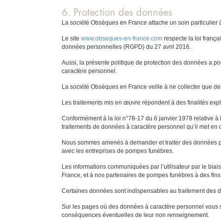
6. Protection des données
La société Obsèques en France attache un soin particulier 
Le site
www.obseques-en-france.com
respecte la loi frança
données personnelles (RGPD) du 27 avril 2016.
Aussi, la présente politique de protection des données a po
caractère personnel.
La société Obsèques en France veille à ne collecter que des
Les traitements mis en œuvre répondent à des finalités expli
Conformément à la loi n°78-17 du 6 janvier 1978 relative à l
traitements de données à caractère personnel qu’il met en
Nous sommes amenés à demander et traiter des données pour 
avec les entreprises de pompes funèbres.
Les informations communiquées par l’utilisateur par le biai
France, et à nos partenaires de pompes funèbres à des fins
Certaines données sont indispensables au traitement des d
Sur les pages où des données à caractère personnel vous so
conséquences éventuelles de leur non renseignement.