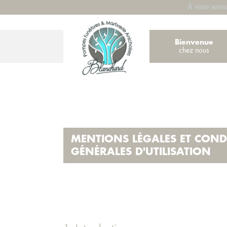
À votre servi
Bienvenue
chez nous
MENTIONS LÉGALES ET COND
GÉNÉRALES D'UTILISATION