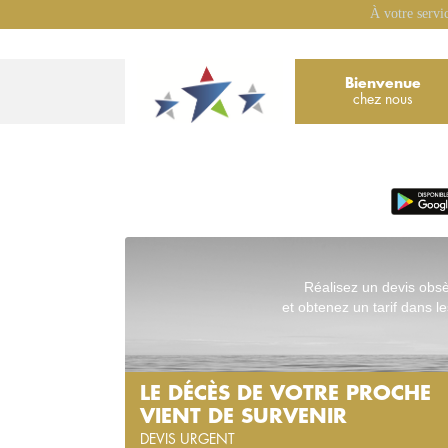
À votre servi
Bienvenue
chez nous
Réalisez un devis obs
et obtenez un tarif dans le
LE DÉCÈS DE VOTRE PROCHE
VIENT DE SURVENIR
DEVIS URGENT