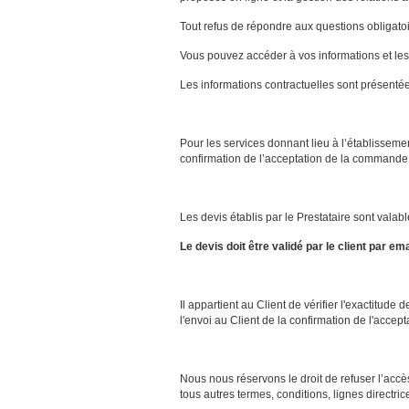
Tout refus de répondre aux questions obligatoi
Vous pouvez accéder à vos informations et les 
Les informations contractuelles sont présentée
Pour les services donnant lieu à l’établisseme
confirmation de l’acceptation de la commande
Les devis établis par le Prestataire sont val
Le devis doit être validé par le client par ema
Il appartient au Client de vérifier l'exactitu
l'envoi au Client de la confirmation de l'accept
Nous nous réservons le droit de refuser l’accès
tous autres termes, conditions, lignes directric