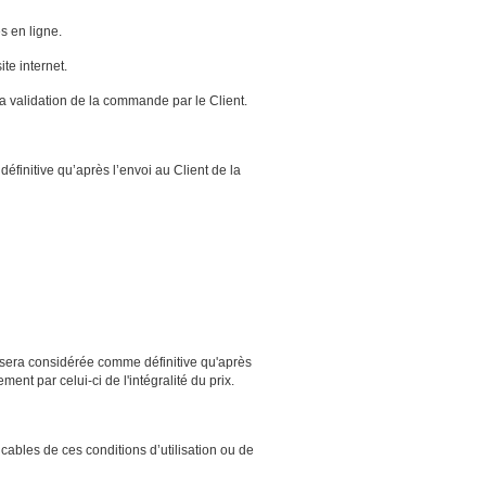
s en ligne.
te internet.
la validation de la commande par le Client.
finitive qu’après l’envoi au Client de la
e sera considérée comme définitive qu'après
ent par celui-ci de l'intégralité du prix.
icables de ces conditions d’utilisation ou de