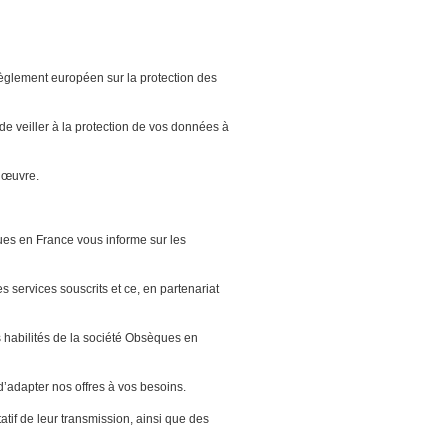
 règlement européen sur la protection des
de veiller à la protection de vos données à
n œuvre.
ques en France vous informe sur les
services souscrits et ce, en partenariat
s habilités de la société Obsèques en
’adapter nos offres à vos besoins.
if de leur transmission, ainsi que des