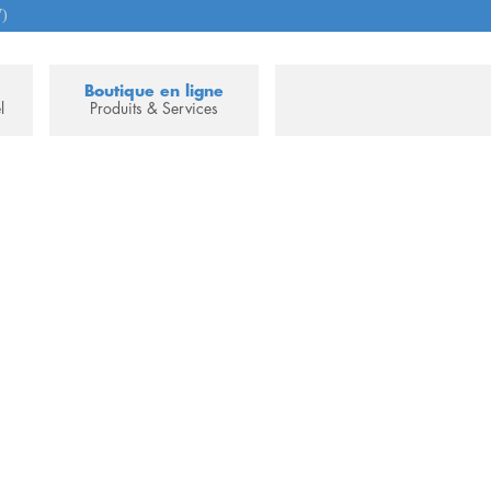
7)
Boutique en ligne
l
Produits & Services