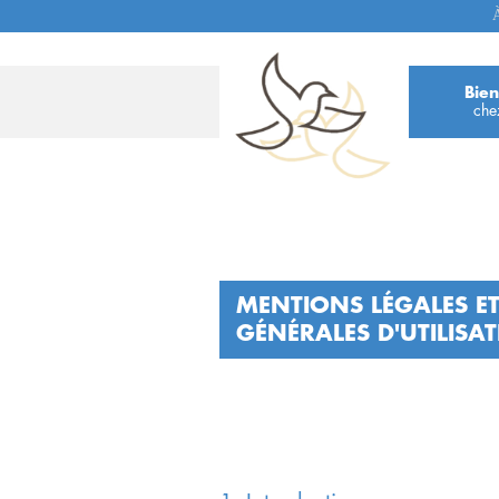
À
Bie
che
MENTIONS LÉGALES E
GÉNÉRALES D'UTILISA