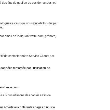
à des fins de gestion de vos demandes, et
alogues à ceux qui vous ont été fournis par
re.
u par email en indiquant votre nom, prénom,
fit de contacter notre Service Clients par
onnées renforcée par l’utilisation de
-en-france.com.
ées. Nous utilisons des cookies afin de
eur accède aux différentes pages d’un site