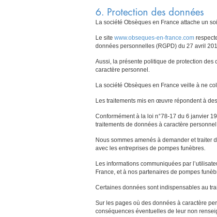
6. Protection des données
La société Obsèques en France attache un soin
Le site
www.obseques-en-france.com
respecte
données personnelles (RGPD) du 27 avril 201
Aussi, la présente politique de protection des
caractère personnel.
La société Obsèques en France veille à ne col
Les traitements mis en œuvre répondent à des f
Conformément à la loi n°78-17 du 6 janvier 197
traitements de données à caractère personnel
Nous sommes amenés à demander et traiter des 
avec les entreprises de pompes funèbres.
Les informations communiquées par l’utilisateu
France, et à nos partenaires de pompes funèbr
Certaines données sont indispensables au tra
Sur les pages où des données à caractère pers
conséquences éventuelles de leur non rense