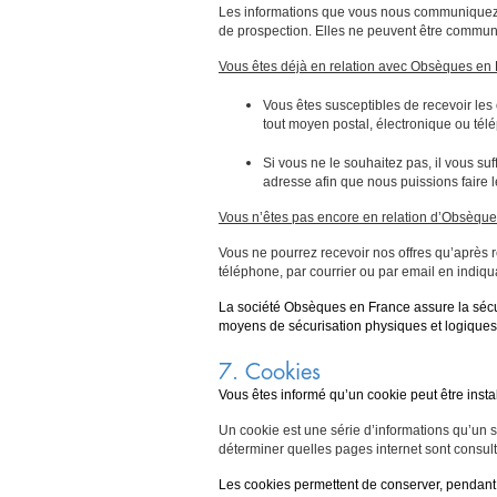
Les informations que vous nous communiquez s
de prospection. Elles ne peuvent être commun
Vous êtes déjà en relation avec Obsèques en 
Vous êtes susceptibles de recevoir les
tout moyen postal, électronique ou télé
Si vous ne le souhaitez pas, il vous su
adresse afin que nous puissions faire 
Vous n’êtes pas encore en relation d’Obsèque
Vous ne pourrez recevoir nos offres qu’après ré
téléphone, par courrier ou par email en indiqu
La société Obsèques en France assure la sécur
moyens de sécurisation physiques et logiques
7. Cookies
Vous êtes informé qu’un cookie peut être insta
Un cookie est une série d’informations qu’un s
déterminer quelles pages internet sont consultée
Les cookies permettent de conserver, pendant 