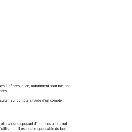
es funèbres, et ce, notamment pour faciliter
bres.
nsulter leur compte à l’aide d’un compte
 utilisateur disposant d'un accès à internet.
’utilisateur. Il est seul responsable du bon