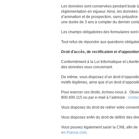
Les données sont conservées pendant toute la 
réglementation en vigueur. Ainsi, les données 
d’animation et de prospection, sans préjudice
une durée de 3 ans à compter du dernier co
Les champs obligatoires des formulaires sont 
Tout refus de répondre aux questions obligato
Droit d'accès, de rectification et d'oppositio
Conformément à la Loi Informatique et Libertés 
des données vous concernant.
De même, vous disposez d’un droit d’oppositi
motifs légitimes, ainsi que d’un droit d’oppos
Pour exercer ces droits, écrivez-nous à : Obs
800.400.115 ou par e-mail à l’adresse :
conta
Vous disposez du droit de retirer votre consen
Vous disposez enfin du droit de définir des dir
Vous pouvez également saisir la CNIL afin de 
en-France.com
.