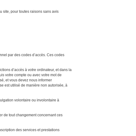
 site, pour toutes raisons sans avis
rsonnel par des codes d’accès. Ces codes
ctions d’accès à votre ordinateur, et dans la
epuis votre compte ou avec votre mot de
sé, et vous devez nous informer
e est utilisé de manière non autorisée, à
lgation volontaire ou involontaire à
rmer de tout changement concernant ces
cription des services et prestations