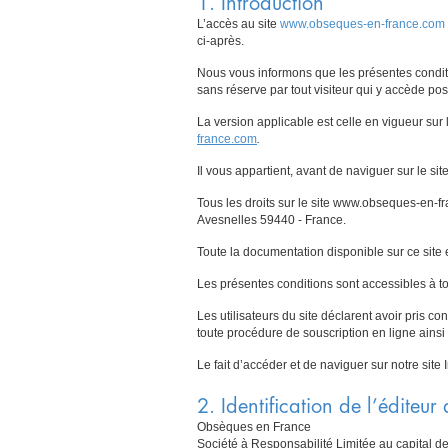
1. Introduction
L’accès au site
www.obseques-en-france.com
ci-après.
Nous vous informons que les présentes conditi
sans réserve par tout visiteur qui y accède po
La version applicable est celle en vigueur sur le
france.com
.
Il vous appartient, avant de naviguer sur le site
Tous les droits sur le site www.obseques-en-f
Avesnelles 59440 - France.
Toute la documentation disponible sur ce site
Les présentes conditions sont accessibles à tou
Les utilisateurs du site déclarent avoir pris 
toute procédure de souscription en ligne ainsi 
Le fait d’accéder et de naviguer sur notre site 
2. Identification de l’éditeur 
Obsèques en France
Société à Responsabilité Limitée au capital d