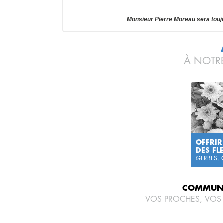
Monsieur Pierre Moreau sera tou
À NOTRE
OFFRIR
DES FL
GERBES,
COMMUNI
VOS PROCHES, VOS