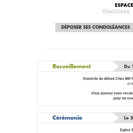
ESPAC
TÉMOIGNER,
DÉPOSER SES CONDOLÉANCES
Recueillement
Du 
Domicile du défunt Chez MR P
et 
Vous pouvez vous recuei
pour lui re
Cérémonie
Le 
Eglise 