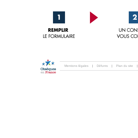
Mentions légales
|
Défunts
|
Plan du site
|