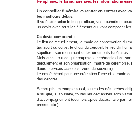
Remplissez le formulaire avec les informations esse
Un conseiller funéraire va rentrer en contact avec v
les meilleurs délais.
Il va établir selon le budget alloué, vos souhaits et ceu
un devis avec tous les éléments qui vont composer les f
Ce devis comprend :
Le lieu de recueillement, le mode de conservation du co
transport du corps, le choix du cercueil, le lieu d'inhumat
sépulture, son monument et les ornements funéraires.
Mais aussi tout ce qui compose la cérémonie dans son
déroulement et son organisation (maître de cérémonie, 
fleurs, services associés, verre du souvenir).
Le cas échéant pour une crémation l'urne et le mode de
des cendres.
Seront pris en compte aussi, toutes les démarches obli
ainsi que, si souhaité, toutes les démarches administrat
d'accompagnement (courriers après décès, faire-part, 
presse, etc.)