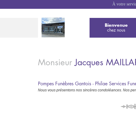
À votre servi
Bienvenue
chez nous
Monsieur
Jacques
MAILLA
Pompes Funèbres Gantois - Philae Services Fu
Nous vous présentons nos sincères condoléances. Nos pens