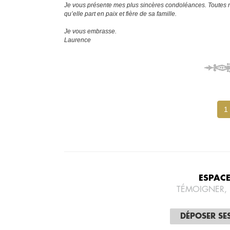
Je vous présente mes plus sincères condoléances. Toutes 
qu’elle part en paix et fière de sa famille.
Je vous embrasse.
Laurence
1
ESPAC
TÉMOIGNER,
DÉPOSER SE