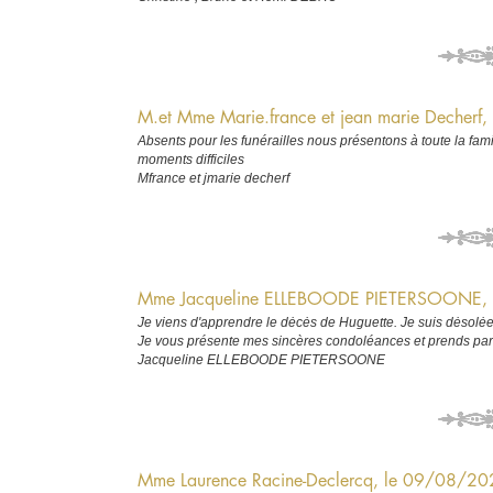
M.et Mme Marie.france et jean marie Decher
Absents pour les funérailles nous présentons à toute la fa
moments difficiles
Mfrance et jmarie decherf
Mme Jacqueline ELLEBOODE PIETERSOONE,
Je viens d'apprendre le dėcės de Huguette. Je suis dėsolėe 
Je vous présente mes sincères condoléances et prends part
Jacqueline ELLEBOODE PIETERSOONE
Mme Laurence Racine-Declercq, le 09/08/2