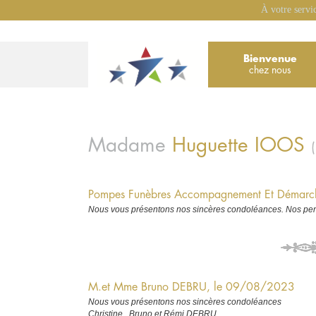
À votre servi
Bienvenue
chez nous
Madame
Huguette
IOOS
Pompes Funèbres Accompagnement Et Démarch
Nous vous présentons nos sincères condoléances. Nos pens
M.et Mme Bruno DEBRU, le 09/08/2023
Nous vous présentons nos sincères condoléances
Christine , Bruno et Rémi DEBRU